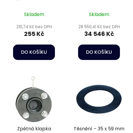
lepení Ø125 mm
Skladem
Skladem
210,74 Kč bez DPH
28 550,41 Kč bez DPH
255 Kč
34 546 Kč
DO KOŠÍKU
DO KOŠÍKU
Zpětná klapka
Těsnění – 35 x 59 mm