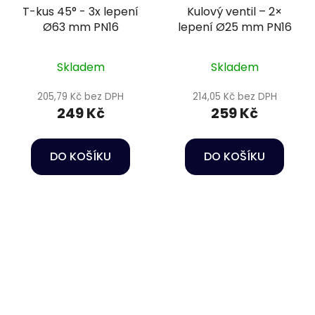
T-kus 45° - 3x lepení
Kulový ventil – 2×
Ø63 mm PN16
lepení Ø25 mm PN16
Skladem
Skladem
205,79 Kč bez DPH
214,05 Kč bez DPH
249 Kč
259 Kč
DO KOŠÍKU
DO KOŠÍKU