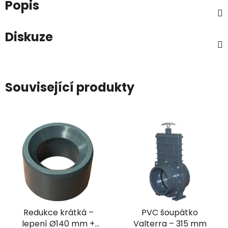
Popis
Diskuze
Související produkty
Redukce krátká –
PVC šoupátko
lepení Ø140 mm +
Valterra – 315 mm