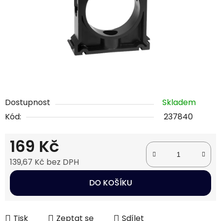
Dostupnost
Skladem
Kód:
237840
169 Kč
139,67 Kč bez DPH
Měrná cena:
DO KOŠÍKU
Tisk
Zeptat se
Sdílet