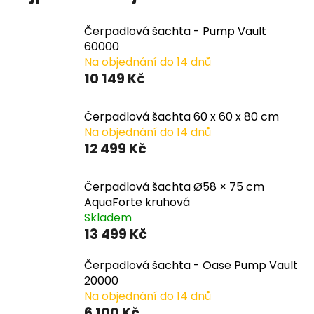
Čerpadlová šachta - Pump Vault
60000
Na objednání do 14 dnů
10 149 Kč
Čerpadlová šachta 60 x 60 x 80 cm
Na objednání do 14 dnů
12 499 Kč
Čerpadlová šachta Ø58 × 75 cm
AquaForte kruhová
Skladem
13 499 Kč
Čerpadlová šachta - Oase Pump Vault
20000
Na objednání do 14 dnů
6 100 Kč