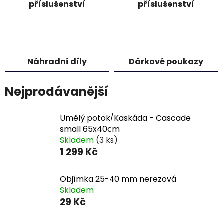
příslušenství
příslušenství
Náhradní díly
Dárkové poukazy
Nejprodávanější
Umělý potok/Kaskáda - Cascade
small 65x40cm
Skladem
(3 ks)
1 299 Kč
Objímka 25-40 mm nerezová
Skladem
29 Kč