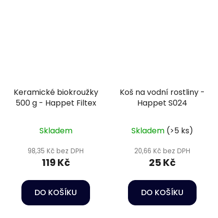
Keramické biokroužky
Koš na vodní rostliny -
500 g - Happet Filtex
Happet S024
Skladem
Skladem
(>5 ks)
98,35 Kč bez DPH
20,66 Kč bez DPH
119 Kč
25 Kč
DO KOŠÍKU
DO KOŠÍKU