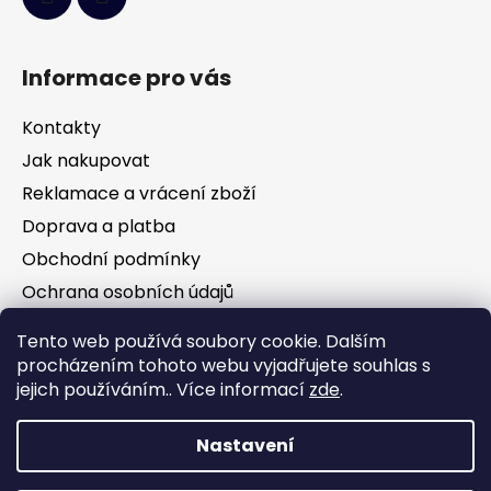
Informace pro vás
Kontakty
Jak nakupovat
Reklamace a vrácení zboží
Doprava a platba
Obchodní podmínky
Ochrana osobních údajů
Tento web používá soubory cookie. Dalším
Facebook
procházením tohoto webu vyjadřujete souhlas s
jejich používáním.. Více informací
zde
.
Nastavení