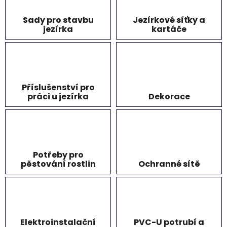
Sady pro stavbu
Jezírkové síťky a
jezírka
kartáče
Příslušenství pro
práci u jezírka
Dekorace
Potřeby pro
pěstování rostlin
Ochranné sítě
Elektroinstalační
PVC-U potrubí a