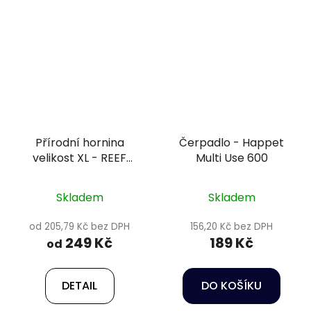
Přírodní hornina
Čerpadlo - Happet
velikost XL - REEF
Multi Use 600
ROCK 25-35 cm
Skladem
Skladem
od 205,79 Kč bez DPH
156,20 Kč bez DPH
249 Kč
189 Kč
od
DETAIL
DO KOŠÍKU