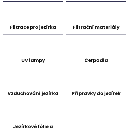
Filtrace pro jezírka
Filtrační materiály
UV lampy
Čerpadla
Vzduchování jezírka
Přípravky do jezírek
Jezírkové fólie a