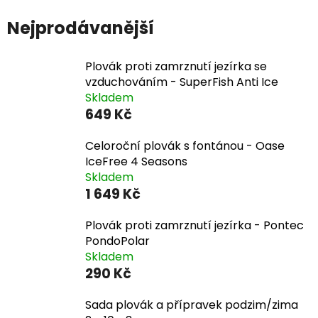
Nejprodávanější
Plovák proti zamrznutí jezírka se
vzduchováním - SuperFish Anti Ice
Skladem
649 Kč
Celoroční plovák s fontánou - Oase
IceFree 4 Seasons
Skladem
1 649 Kč
Plovák proti zamrznutí jezírka - Pontec
PondoPolar
Skladem
290 Kč
Sada plovák a přípravek podzim/zima