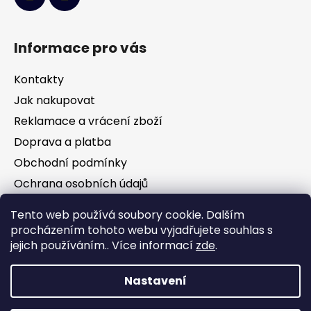
Informace pro vás
Kontakty
Jak nakupovat
Reklamace a vrácení zboží
Doprava a platba
Obchodní podmínky
Ochrana osobních údajů
Tento web používá soubory cookie. Dalším
Facebook
procházením tohoto webu vyjadřujete souhlas s
jejich používáním.. Více informací
zde
.
Nastavení