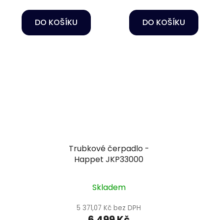
DO KOŠÍKU
DO KOŠÍKU
Trubkové čerpadlo -
Happet JKP33000
Skladem
5 371,07 Kč bez DPH
6 499 Kč