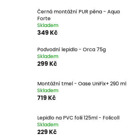
Černá montážní PUR pěna - Aqua
Forte
Skladem
349 Kč
Podvodní lepidlo - Orca 75g
Skladem
299 Kč
Montážní tmel - Oase UniFix+ 290 ml
Skladem
719 Kč
Lepidlo na PVC folii 125ml - Folicoll
Skladem
229 Kč