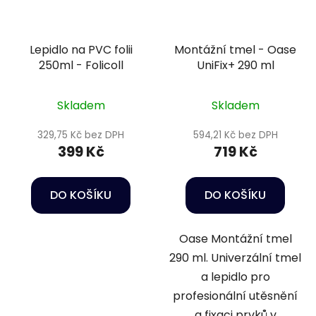
Lepidlo na PVC folii
Montážní tmel - Oase
250ml - Folicoll
UniFix+ 290 ml
Skladem
Skladem
329,75 Kč bez DPH
594,21 Kč bez DPH
399 Kč
719 Kč
DO KOŠÍKU
DO KOŠÍKU
Oase Montážní tmel
290 ml. Univerzální tmel
a lepidlo pro
profesionální utěsnění
a fixaci prvků v