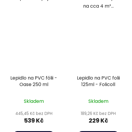
na cca 4 m²...
Lepidlo na PVC fólii -
Lepidlo na PVC folii
Oase 250 ml
125ml - Folicoll
Skladem
Skladem
445,45 Kč bez DPH
189,26 Kč bez DPH
539 Kč
229 Kč