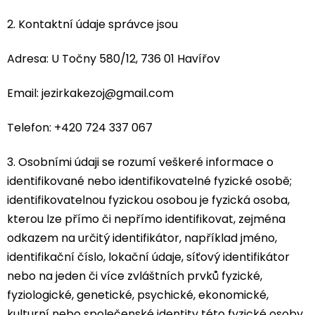
2. Kontaktní údaje správce jsou
Adresa: U Točny 580/12, 736 01 Havířov
Email: jezirkakezoj@gmail.com
Telefon: +420 724 337 067
3. Osobními údaji se rozumí veškeré informace o
identifikované nebo identifikovatelné fyzické osobě;
identifikovatelnou fyzickou osobou je fyzická osoba,
kterou lze přímo či nepřímo identifikovat, zejména
odkazem na určitý identifikátor, například jméno,
identifikační číslo, lokační údaje, síťový identifikátor
nebo na jeden či více zvláštních prvků fyzické,
fyziologické, genetické, psychické, ekonomické,
kulturní nebo společenské identity této fyzické osoby.