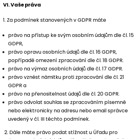
VI.
Vaše práva
1. Za podmínek stanovených v GDPR máte
právo na přístup ke svým osobním údajům dle čl. 15
GDPR,
právo opravu osobních údajů dle čl. 16 GDPR,
popřípadě omezení zpracování dle čl. 18 GDPR.
právo na výmaz osobních údajů dle čl. 17 GDPR.
právo vznést námitku proti zpracování dle čl. 21
GDPR a
právo na přenositelnost údajů dle čl. 20 GDPR.
právo odvolat souhlas se zpracováním písemně
nebo elektronicky na adresu nebo email správce
uvedený v čl. III těchto podmínek.
2. Dále máte právo podat stížnost u Úřadu pro