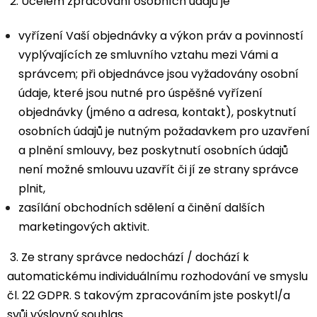
2. Účelem zpracování osobních údajů je
vyřízení Vaší objednávky a výkon práv a povinností
vyplývajících ze smluvního vztahu mezi Vámi a
správcem; při objednávce jsou vyžadovány osobní
údaje, které jsou nutné pro úspěšné vyřízení
objednávky (jméno a adresa, kontakt), poskytnutí
osobních údajů je nutným požadavkem pro uzavření
a plnění smlouvy, bez poskytnutí osobních údajů
není možné smlouvu uzavřít či jí ze strany správce
plnit,
zasílání obchodních sdělení a činění dalších
marketingových aktivit.
3. Ze strany správce nedochází / dochází k
automatickému individuálnímu rozhodování ve smyslu
čl. 22 GDPR. S takovým zpracováním jste poskytl/a
svůj výslovný souhlas.