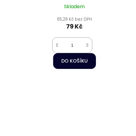
Skladem
65,29 Kč bez DPH
79 Kč
DO KOŠÍKU