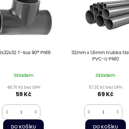
2x32x32 T-kus 90° PN16
32mm x 1,6mm trubka tl
PVC-U PN10
Skladem
Skladem
48,76 Kč bez DPH
57,02 Kč bez DPH
59 Kč
69 Kč
DO KOŠÍKU
DO KOŠÍKU