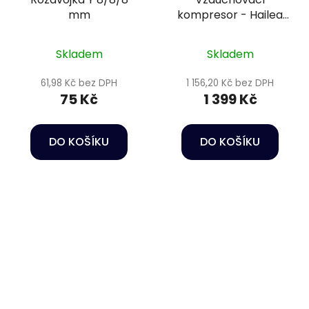
mm
kompresor - Hailea
ACO-006d 12V
Skladem
Skladem
61,98 Kč bez DPH
1 156,20 Kč bez DPH
75 Kč
1 399 Kč
DO KOŠÍKU
DO KOŠÍKU