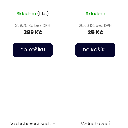
stone Happet
míru
Skladem
(1 ks)
Skladem
329,75 Kč bez DPH
20,66 Kč bez DPH
399 Kč
25 Kč
DO KOŠÍKU
DO KOŠÍKU
Vzduchovací sada -
Vzduchovací