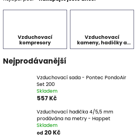
Vzduchovací
Vzduchovací
kompresory
kameny, hadičky a
lišty
Nejprodávanější
Vzduchovací sada - Pontec PondoAir
Set 200
Skladem
557 Kč
Vzduchovací hadička 4/5,5 mm
prodávána na metry - Happet
Skladem
20 Kč
od