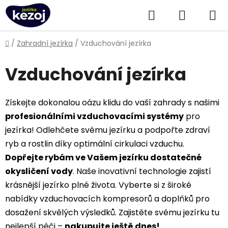
Přejít
Hledat
NÁKUPN
na
obsah
KOŠÍK
Domů
/
Zahradní jezírka
/
Vzduchování jezírka
Vzduchování jezírka
Získejte dokonalou oázu klidu do vaší zahrady s našimi
profesionálními vzduchovacími systémy
pro
jezírka! Odlehčete svému jezírku a podpořte zdraví
ryb a rostlin díky optimální cirkulaci vzduchu.
Dopřejte rybám ve Vašem jezírku dostatečné
okysličení vody
. Naše inovativní technologie zajistí
krásnější jezírko plné života. Vyberte si z široké
nabídky vzduchovacích kompresorů a doplňků pro
dosažení skvělých výsledků. Zajistěte svému jezírku tu
nejlepší péči –
nakupujte ještě dnes!