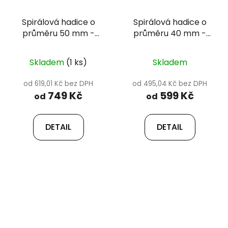
Spirálová hadice o
Spirálová hadice o
průměru 50 mm -
průměru 40 mm -
Happet
Happet
Skladem
(1 ks)
Skladem
od 619,01 Kč bez DPH
od 495,04 Kč bez DPH
749 Kč
599 Kč
od
od
DETAIL
DETAIL