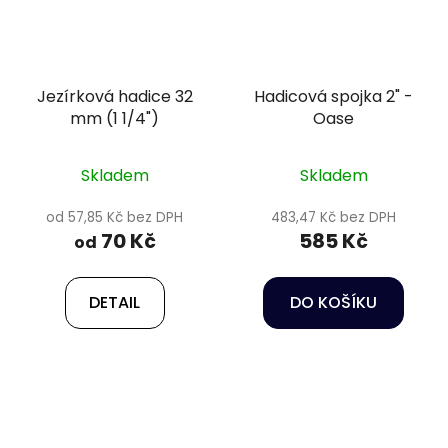
Jezírková hadice 32
Hadicová spojka 2" -
mm (1 1/4")
Oase
Skladem
Skladem
od 57,85 Kč bez DPH
483,47 Kč bez DPH
70 Kč
585 Kč
od
DETAIL
DO KOŠÍKU