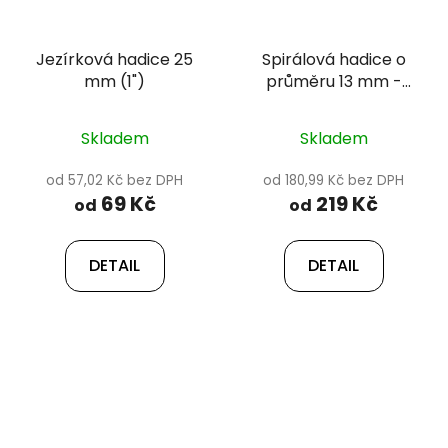
Jezírková hadice 25
Spirálová hadice o
mm (1")
průměru 13 mm -
Happet
Skladem
Skladem
od 57,02 Kč bez DPH
od 180,99 Kč bez DPH
69 Kč
219 Kč
od
od
DETAIL
DETAIL