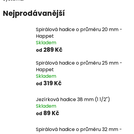
Nejprodávanější
Spirálová hadice o průměru 20 mm -
Happet
Skladem
289 Kč
od
Spirálová hadice o průměru 25 mm -
Happet
Skladem
319 Kč
od
Jezírková hadice 38 mm (1 1/2")
Skladem
89 Kč
od
Spirálová hadice o průměru 32 mm -