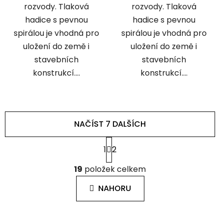
rozvody. Tlaková
rozvody. Tlaková
hadice s pevnou
hadice s pevnou
spirálou je vhodná pro
spirálou je vhodná pro
uložení do země i
uložení do země i
stavebních
stavebních
konstrukcí....
konstrukcí....
NAČÍST 7 DALŠÍCH
S
1
2
t
r
O
á
19
položek celkem
v
n
l
k
NAHORU
á
o
d
v
a
á