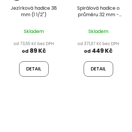
Jezírková hadice 38
Spirálová hadice o
mm (1 1/2")
průměru 32 mm -
Happet
Skladem
Skladem
od 73,55 Kč bez DPH
od 371,07 Kč bez DPH
89 Kč
449 Kč
od
od
DETAIL
DETAIL