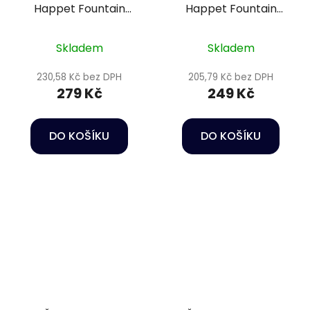
Happet Fountain
Happet Fountain
pump FA-450
pump FA-350
Skladem
Skladem
230,58 Kč bez DPH
205,79 Kč bez DPH
279 Kč
249 Kč
DO KOŠÍKU
DO KOŠÍKU