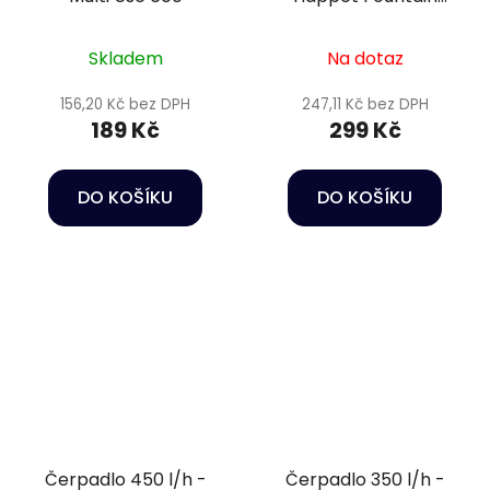
pump FA-650
Skladem
Na dotaz
156,20 Kč bez DPH
247,11 Kč bez DPH
189 Kč
299 Kč
DO KOŠÍKU
DO KOŠÍKU
Čerpadlo 450 l/h -
Čerpadlo 350 l/h -