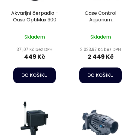
Akvarijní čerpadlo -
Oase Control
Oase OptiMax 300
Aquarium
Transformer 120 W
Skladem
Skladem
371,07 Kč bez DPH
2 023,97 Kč bez DPH
449 Kč
2 449 Kč
DO KOŠÍKU
DO KOŠÍKU