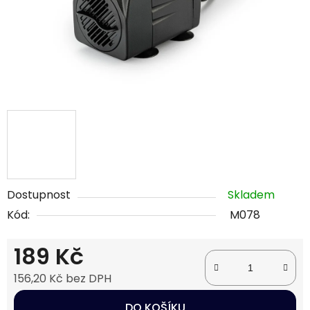
Dostupnost
Skladem
Kód:
M078
189 Kč
156,20 Kč bez DPH
Měrná cena:
DO KOŠÍKU