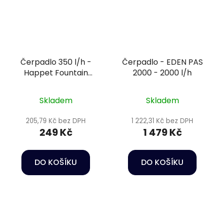
Čerpadlo 350 l/h -
Čerpadlo - EDEN PAS
Happet Fountain
2000 - 2000 l/h
pump FA-350
Skladem
Skladem
205,79 Kč bez DPH
1 222,31 Kč bez DPH
249 Kč
1 479 Kč
DO KOŠÍKU
DO KOŠÍKU