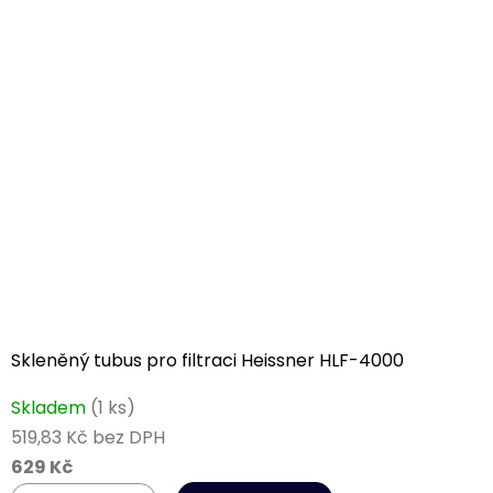
Skleněný tubus pro filtraci Heissner HLF-4000
Skladem
(1 ks)
519,83 Kč bez DPH
629 Kč