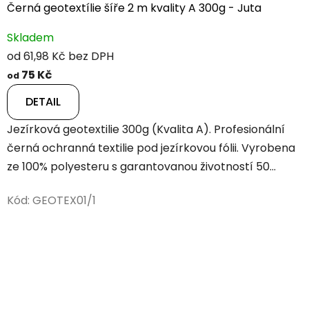
Černá geotextílie šíře 2 m kvality A 300g - Juta
Skladem
od 61,98 Kč bez DPH
75 Kč
od
DETAIL
Jezírková geotextilie 300g (Kvalita A). Profesionální
černá ochranná textilie pod jezírkovou fólii. Vyrobena
ze 100% polyesteru s garantovanou životností 50...
Kód:
GEOTEX01/1