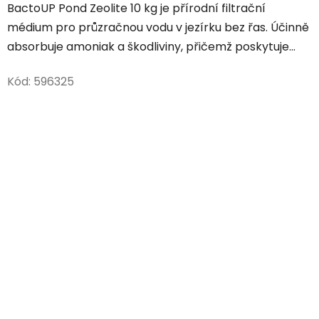
BactoUP Pond Zeolite 10 kg je přírodní filtrační
médium pro průzračnou vodu v jezírku bez řas. Účinně
absorbuje amoniak a škodliviny, přičemž poskytuje...
Kód:
596325