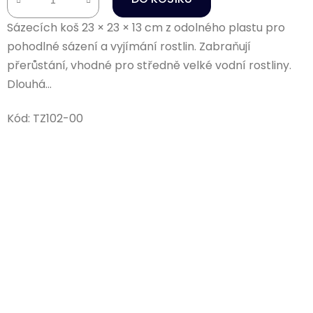
Sázecích koš 23 × 23 × 13 cm z odolného plastu pro
pohodlné sázení a vyjímání rostlin. Zabraňují
přerůstání, vhodné pro středně velké vodní rostliny.
Dlouhá...
Kód:
TZ102-00