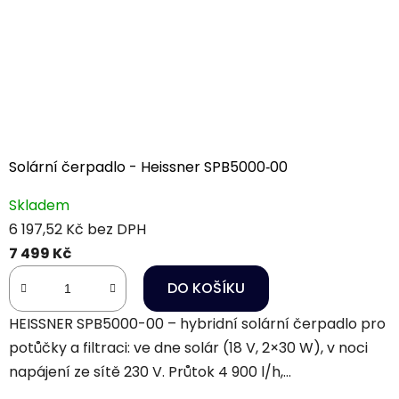
Solární čerpadlo - Heissner SPB5000‑00
Skladem
6 197,52 Kč bez DPH
7 499 Kč
DO KOŠÍKU
HEISSNER SPB5000-00 – hybridní solární čerpadlo pro
potůčky a filtraci: ve dne solár (18 V, 2×30 W), v noci
napájení ze sítě 230 V. Průtok 4 900 l/h,...