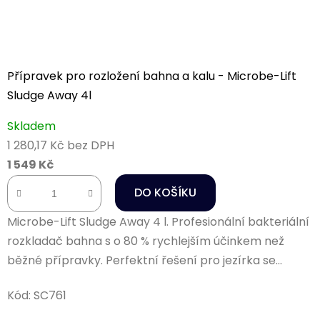
Přípravek pro rozložení bahna a kalu - Microbe-Lift
Sludge Away 4l
Skladem
1 280,17 Kč bez DPH
1 549 Kč
DO KOŠÍKU
Microbe-Lift Sludge Away 4 l. Profesionální bakteriální
rozkladač bahna s o 80 % rychlejším účinkem než
běžné přípravky. Perfektní řešení pro jezírka se...
Kód:
SC761