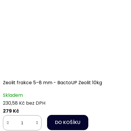
Zeolit frakce 5–8 mm - BactoUP Zeolit 10kg
Skladem
230,58 Kč bez DPH
279 Kč
DO KOŠÍKU