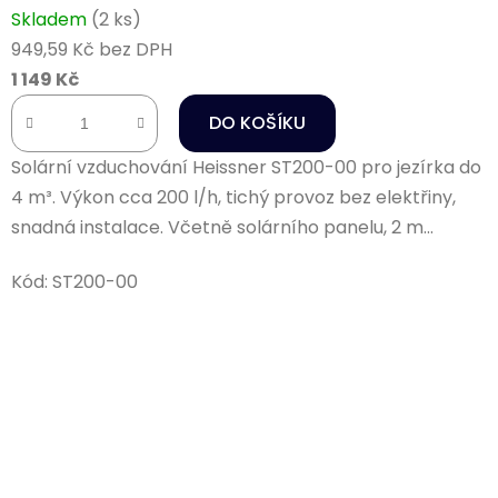
Skladem
(2 ks)
949,59 Kč bez DPH
1 149 Kč
DO KOŠÍKU
Solární vzduchování Heissner ST200-00 pro jezírka do
4 m³. Výkon cca 200 l/h, tichý provoz bez elektřiny,
snadná instalace. Včetně solárního panelu, 2 m...
Kód:
ST200-00