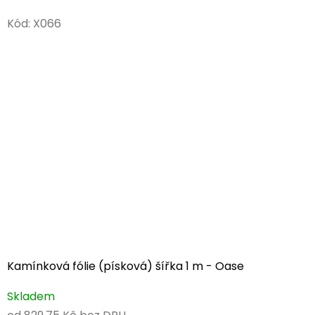
Kód:
X066
Kamínková fólie (písková) šířka 1 m - Oase
Skladem