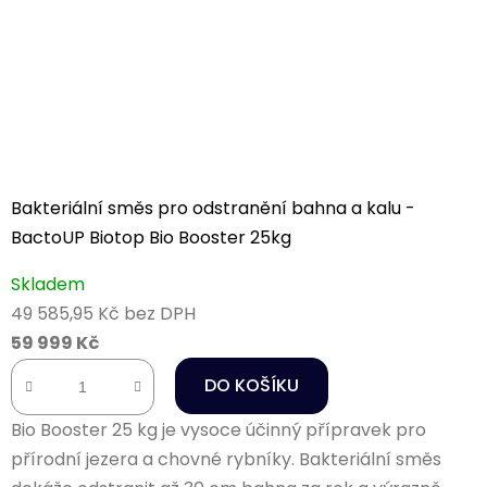
Bakteriální směs pro odstranění bahna a kalu -
BactoUP Biotop Bio Booster 25kg
Skladem
49 585,95 Kč bez DPH
59 999 Kč
DO KOŠÍKU
Bio Booster 25 kg je vysoce účinný přípravek pro
přírodní jezera a chovné rybníky. Bakteriální směs