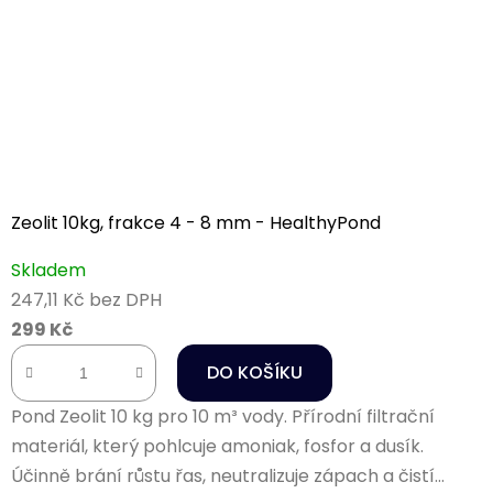
Zeolit 10kg, frakce 4 - 8 mm - HealthyPond
Skladem
247,11 Kč bez DPH
299 Kč
DO KOŠÍKU
Pond Zeolit 10 kg pro 10 m³ vody. Přírodní filtrační
materiál, který pohlcuje amoniak, fosfor a dusík.
Účinně brání růstu řas, neutralizuje zápach a čistí...