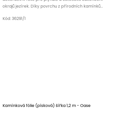
okrajů jezírek. Díky povrchu z přírodních kamínků...
Kód:
36291/1
Kamínková fólie (písková) šířka 1,2 m - Oase