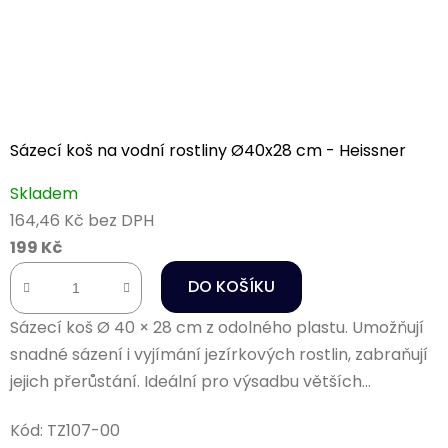
Sázecí koš na vodní rostliny Ø40x28 cm - Heissner
Skladem
164,46 Kč bez DPH
199 Kč
DO KOŠÍKU
Sázecí koš Ø 40 × 28 cm z odolného plastu. Umožňují
snadné sázení i vyjímání jezírkových rostlin, zabraňují
jejich přerůstání. Ideální pro výsadbu větších...
Kód:
TZ107-00