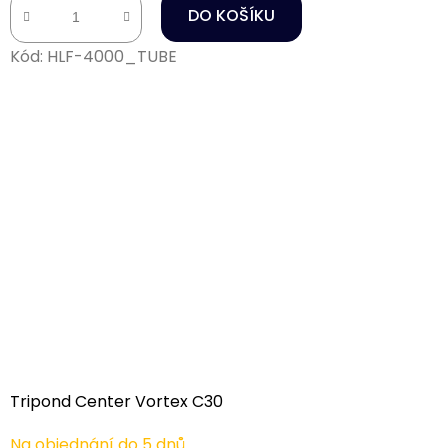
DO KOŠÍKU
Kód:
HLF-4000_TUBE
Tripond Center Vortex C30
Na objednání do 5 dnů