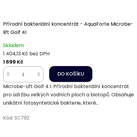
Přírodní bakteriální koncentrát - AquaForte Microbe-
lift Golf 4l
Skladem
1 404,13 Kč bez DPH
1 699 Kč
DO KOŠÍKU
Microbe-Lift Golf 4 l. Přírodní bakteriální koncentrát
pro údržbu velkých vodních ploch a biotopů. Obsahuje
unikátní fotosyntetické bakterie, které...
Kód:
SC792