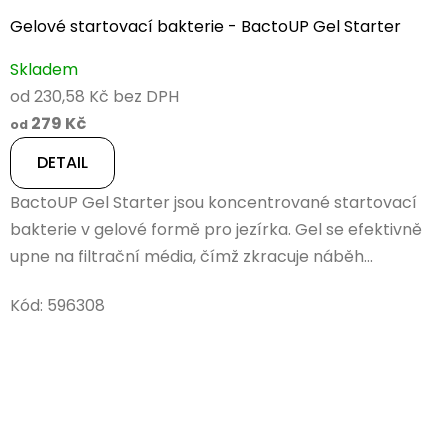
Gelové startovací bakterie - BactoUP Gel Starter
Skladem
od 230,58 Kč bez DPH
279 Kč
od
DETAIL
BactoUP Gel Starter jsou koncentrované startovací
bakterie v gelové formě pro jezírka. Gel se efektivně
upne na filtrační média, čímž zkracuje náběh...
Kód:
596308