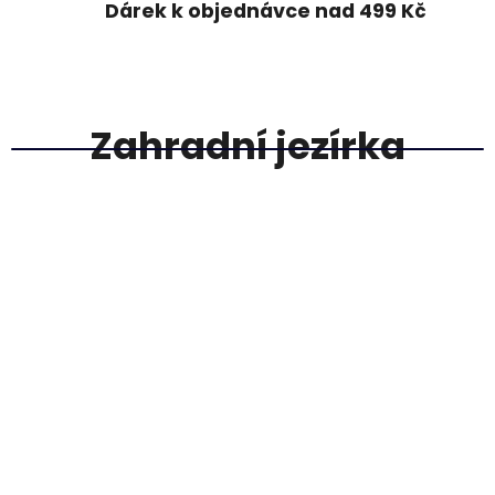
Dárek k objednávce nad 499 Kč
Zahradní jezírka