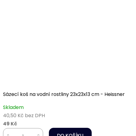
Sázecí koš na vodní rostliny 23x23x13 cm - Heissner
Skladem
40,50 Kč bez DPH
49 Kč
DO KOŠÍKU