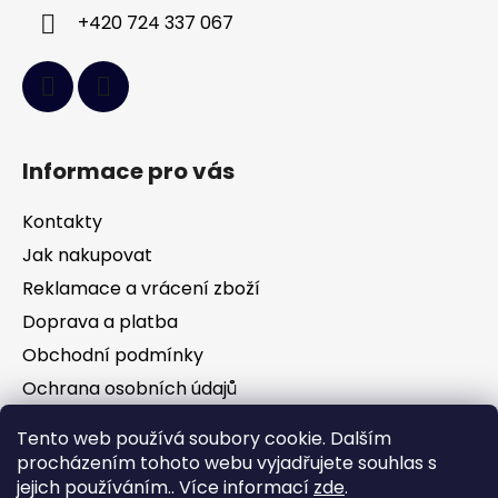
+420 724 337 067
Informace pro vás
Kontakty
Jak nakupovat
Reklamace a vrácení zboží
Doprava a platba
Obchodní podmínky
Ochrana osobních údajů
Tento web používá soubory cookie. Dalším
Facebook
procházením tohoto webu vyjadřujete souhlas s
jejich používáním.. Více informací
zde
.