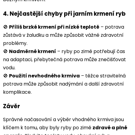
4.
Nejčastější chyby při jarním krmení ryb
🚫
Příliš brzké krmení při nízké teplotě
– potrava
zůstává v žaludku a může způsobit vážné zdravotní
problémy.
🚫
Nadměrné krmení
– ryby po zimě potřebují čas
na adaptaci, přebytečná potrava může znečišťovat
vodu.
🚫
Použití nevhodného krmiva
– těžce stravitelná
potrava může způsobit nadýmání a další zdravotní
komplikace.
Závěr
Správné načasování a výběr vhodného krmiva jsou
klíčem k tomu, aby byly ryby po zimě
zdravé a plné