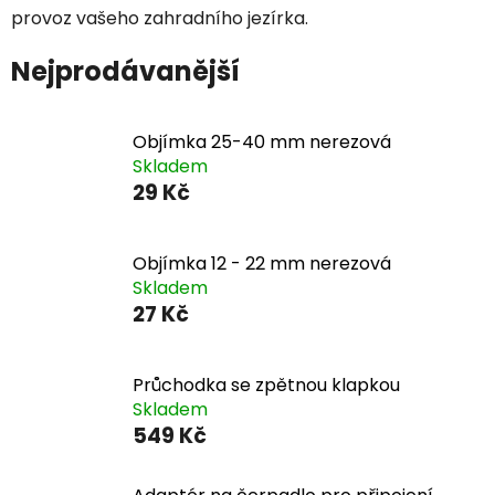
provoz vašeho zahradního jezírka.
Nejprodávanější
Objímka 25-40 mm nerezová
Skladem
29 Kč
Objímka 12 - 22 mm nerezová
Skladem
27 Kč
Průchodka se zpětnou klapkou
Skladem
549 Kč