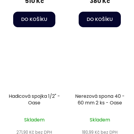
510 Kč
380 Kč
DO KOŠÍKU
DO KOŠÍKU
Hadicová spojka 1/2" -
Nerezová spona 40 -
Oase
60 mm 2 ks - Oase
Skladem
Skladem
271,90 Kč bez DPH
180,99 Kč bez DPH