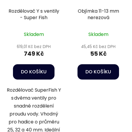
Rozdělovač Y s ventily
Objímka 11-13 mm
- Super Fish
nerezová
Skladem
Skladem
619,01 Kč bez DPH
45,45 Kč bez DPH
749 Kč
55 Kč
DO KOŠÍKU
DO KOŠÍKU
Rozdělovač SuperFish Y
s dvěma ventily pro
snadné rozdělení
proudu vody. Vhodný
pro hadice o průměru
25, 32 a 40 mm. Ideální