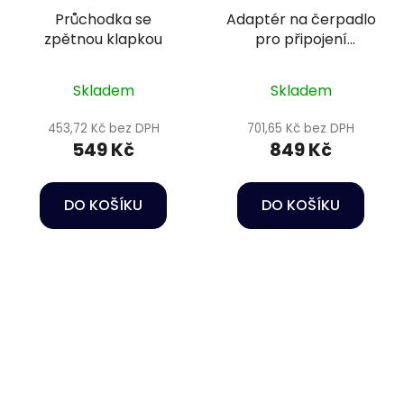
Průchodka se
Adaptér na čerpadlo
zpětnou klapkou
pro připojení
skimmeru
Skladem
Skladem
453,72 Kč bez DPH
701,65 Kč bez DPH
549 Kč
849 Kč
DO KOŠÍKU
DO KOŠÍKU