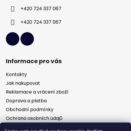
í
+420 724 337 067
+420 724 337 067
Informace pro vás
Kontakty
Jak nakupovat
Reklamace a vrácení zboží
Doprava a platba
Obchodní podmínky
Ochrana osobních údajů