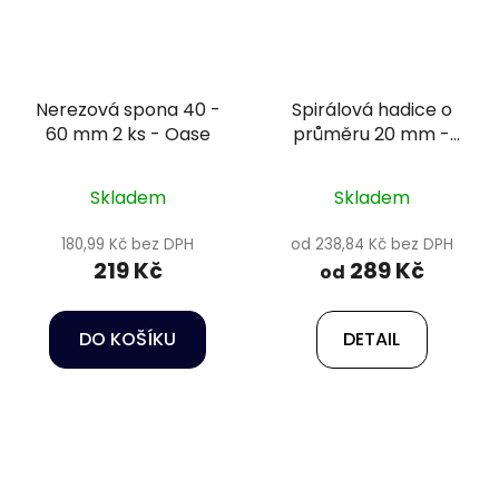
Nerezová spona 40 -
Spirálová hadice o
60 mm 2 ks - Oase
průměru 20 mm -
Happet
Skladem
Skladem
180,99 Kč bez DPH
od 238,84 Kč bez DPH
219 Kč
289 Kč
od
DO KOŠÍKU
DETAIL