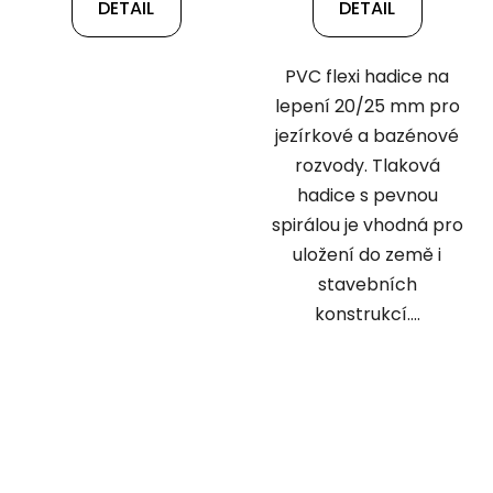
DETAIL
DETAIL
PVC flexi hadice na
lepení 20/25 mm pro
jezírkové a bazénové
rozvody. Tlaková
hadice s pevnou
spirálou je vhodná pro
uložení do země i
stavebních
konstrukcí....