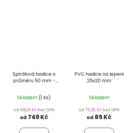
Spirálová hadice o
PVC hadice na lepeni
průměru 50 mm -
25x20 mm
Happet
Skladem
(1 ks)
Skladem
od 619,01 Kč bez DPH
od 70,25 Kč bez DPH
749 Kč
85 Kč
od
od