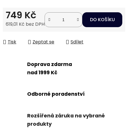
749 Kč
DO KOŠÍKU
619,01 Kč bez DPH
Měrná cena:
Tisk
Zeptat se
Sdílet
Doprava zdarma
nad 1999 Kč
Odborné poradenství
Rozšířená záruka na vybrané
produkty