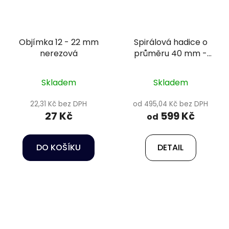
Objímka 12 - 22 mm
Spirálová hadice o
nerezová
průměru 40 mm -
Happet
Skladem
Skladem
22,31 Kč bez DPH
od 495,04 Kč bez DPH
27 Kč
599 Kč
od
DO KOŠÍKU
DETAIL