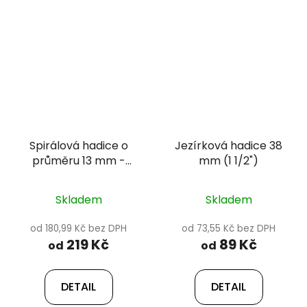
Spirálová hadice o
Jezírková hadice 38
průměru 13 mm -
mm (1 1/2")
Happet
Skladem
Skladem
od 180,99 Kč bez DPH
od 73,55 Kč bez DPH
219 Kč
89 Kč
od
od
DETAIL
DETAIL