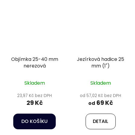
Objímka 25-40 mm
Jezírková hadice 25
nerezová
mm (1")
Skladem
Skladem
23,97 Kč bez DPH
od 57,02 Kč bez DPH
29 Kč
69 Kč
od
DO KOŠÍKU
DETAIL