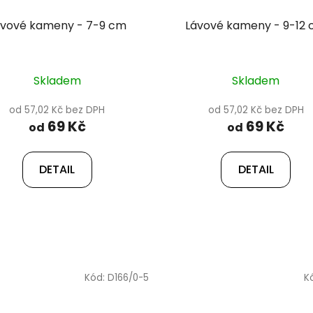
ávové kameny - 7-9 cm
Lávové kameny - 9-12
Skladem
Skladem
od 57,02 Kč bez DPH
od 57,02 Kč bez DPH
69 Kč
69 Kč
od
od
DETAIL
DETAIL
Kód:
D166/0-5
K