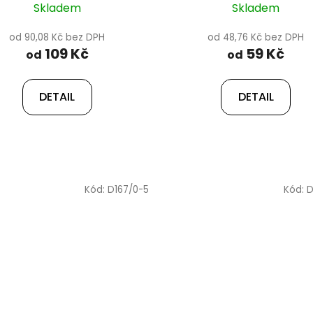
Skladem
Skladem
od 90,08 Kč bez DPH
od 48,76 Kč bez DPH
109 Kč
59 Kč
od
od
DETAIL
DETAIL
Kód:
D167/0-5
Kód:
D