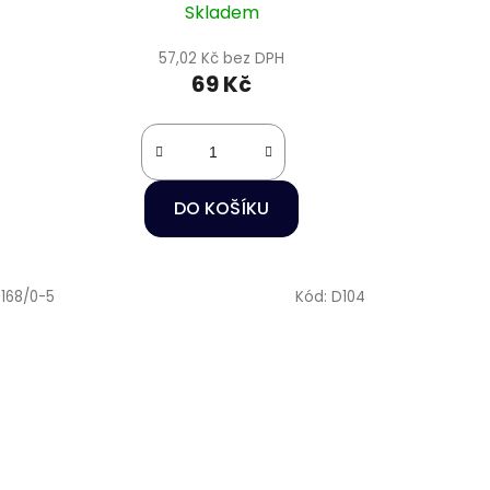
Skladem
57,02 Kč bez DPH
69 Kč
DO KOŠÍKU
168/0-5
Kód:
D104