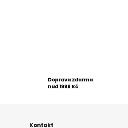
Doprava zdarma
nad 1999 Kč
Z
á
Kontakt