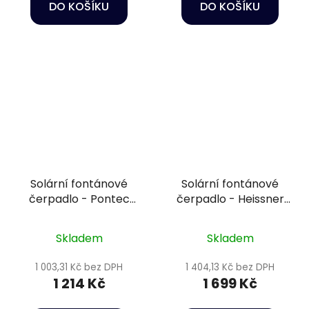
DO KOŠÍKU
DO KOŠÍKU
Solární fontánové
Solární fontánové
čerpadlo - Pontec
čerpadlo - Heissner
PondoSolar 150
SP550-00
Skladem
Skladem
1 003,31 Kč bez DPH
1 404,13 Kč bez DPH
1 214 Kč
1 699 Kč