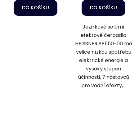
DO KOŠÍKU
DO KOŠÍKU
Jezírkové solární
efektové čerpadlo
HEISSNER SP550-00 má
velice nízkou spotřebu
elektrické energie a
vysoký stupeň
účinnosti, 7 nástavců
pro vodní efekty,...