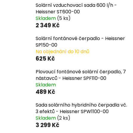
Solární vzduchovací sada 600 l/h -
Heissner ST600-00
Skladem
(5 ks)
2 349 Kč
Solární fontánové čerpadlo - Heissner
SP150-00
Na objednání do 10 dnů
625 Kč
Plovoucí fontánové solární čerpadlo, 7
nástavců - Heissner SPF110-00
Skladem
489 Kč
Sada solárního hybridního čerpadla vč.
3 efektů - Heissner SPW1100-00
Skladem
(2 ks)
3 299 Kč