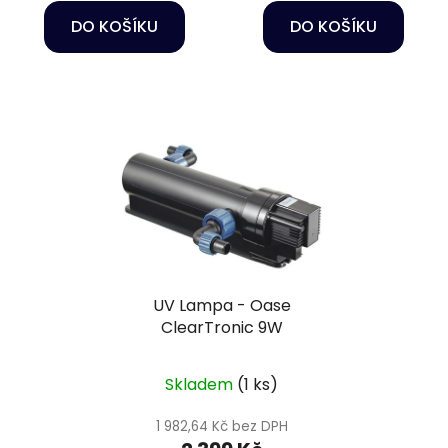
DO KOŠÍKU
DO KOŠÍKU
UV Lampa - Oase
ClearTronic 9W
Skladem
(1 ks)
1 982,64 Kč bez DPH