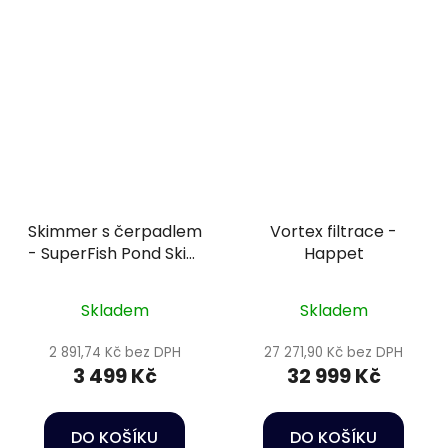
Skimmer s čerpadlem
Vortex filtrace -
- SuperFish Pond Skim
Happet
3000
Skladem
Skladem
2 891,74 Kč bez DPH
27 271,90 Kč bez DPH
3 499 Kč
32 999 Kč
DO KOŠÍKU
DO KOŠÍKU