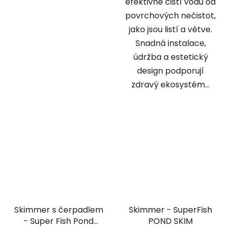
efektivně čistí vodu od
povrchových nečistot,
jako jsou listí a větve.
Snadná instalace,
údržba a estetický
design podporují
zdravý ekosystém...
Skimmer s čerpadlem
Skimmer - SuperFish
- Super Fish Pond
POND SKIM