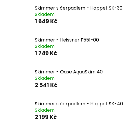
Skimmer s čerpadlem - Happet SK-30
Skladem
1 649 Kč
Skimmer - Heissner F551-00
Skladem
1 749 Kč
Skimmer - Oase AquaSkim 40
Skladem
2 541 Kč
Skimmer s čerpadlem - Happet SK-40
Skladem
2 199 Kč