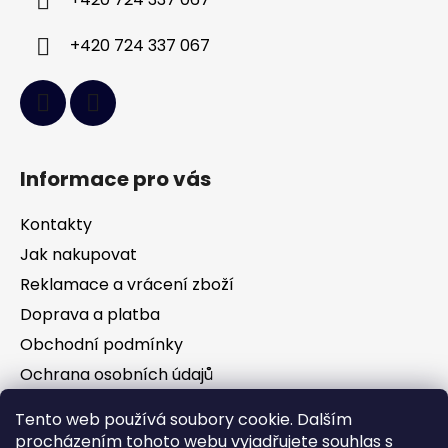
+420 724 337 067
+420 724 337 067
Informace pro vás
Kontakty
Jak nakupovat
Reklamace a vrácení zboží
Doprava a platba
Obchodní podmínky
Ochrana osobních údajů
Tento web používá soubory cookie. Dalším
Facebook
procházením tohoto webu vyjadřujete souhlas s