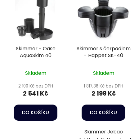
Skimmer - Oase
Skimmer s čerpadlem
AquaSkim 40
- Happet SK-40
Skladem
Skladem
2 100 Kč bez DPH
1 817,36 Kč bez DPH
2 541 Kč
2 199 Kč
DO KOŠÍKU
DO KOŠÍKU
Skimmer Jebao