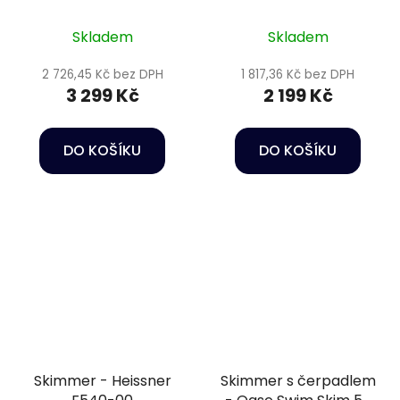
Skim 2000
Skladem
Skladem
2 726,45 Kč bez DPH
1 817,36 Kč bez DPH
3 299 Kč
2 199 Kč
DO KOŠÍKU
DO KOŠÍKU
Skimmer - Heissner
Skimmer s čerpadlem