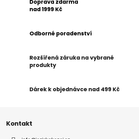
Doprava zdarma
nad 1999 Kč
Odborné poradenství
Rozšířená záruka na vybrané
produkty
Dárek k objednávce nad 499 Kč
Z
á
Kontakt
p
a