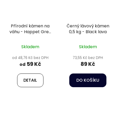
Přírodní kámen na
Černý lávový kámen
váhu - Happet Grey
0,5 kg - Black lava
Mountain Stone
Skladem
Skladem
od 48,76 Kč bez DPH
73,55 Kč bez DPH
59 Kč
89 Kč
od
DETAIL
DO KOŠÍKU