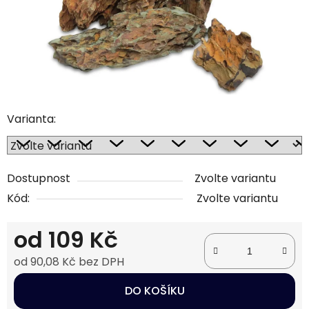
Varianta:
Dostupnost
Zvolte variantu
Kód:
Zvolte variantu
od
109 Kč
od
90,08 Kč
bez DPH
Měrná cena:
DO KOŠÍKU