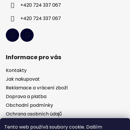
í
+420 724 337 067
+420 724 337 067
Informace pro vás
Kontakty
Jak nakupovat
Reklamace a vrácení zboží
Doprava a platba
Obchodní podmínky
Ochrana osobních údajů
Tento web používá soubory cookie. Dalším