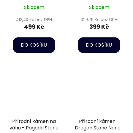
Skladem
Skladem
412,40 Kč bez DPH
329,75 Kč bez DPH
499 Kč
399 Kč
DO KOŠÍKU
DO KOŠÍKU
Přírodní kámen na
Přírodní kámen -
váhu - Pagoda Stone
Dragon Stone Nano 1