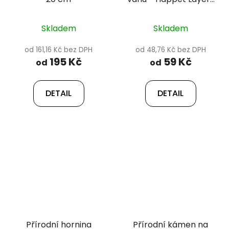
Stone
Skladem
Skladem
od 161,16 Kč bez DPH
od 48,76 Kč bez DPH
195 Kč
59 Kč
od
od
DETAIL
DETAIL
Přírodní hornina
Přírodní kámen na