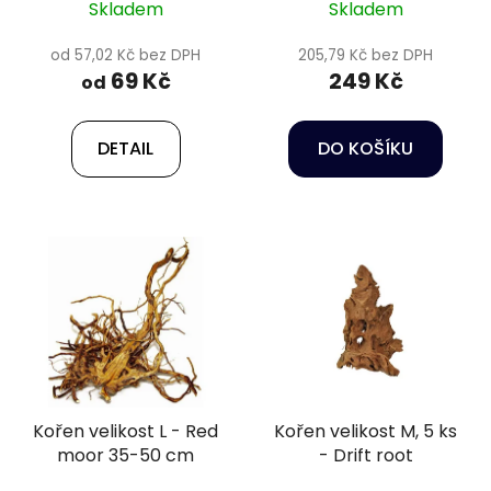
Skladem
Skladem
od 57,02 Kč bez DPH
205,79 Kč bez DPH
69 Kč
249 Kč
od
DETAIL
DO KOŠÍKU
Kořen velikost L - Red
Kořen velikost M, 5 ks
moor 35-50 cm
- Drift root