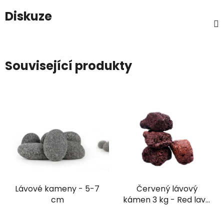
Diskuze
Související produkty
Lávové kameny - 5-7
Červený lávový
cm
kámen 3 kg - Red lava
puzzle pieces