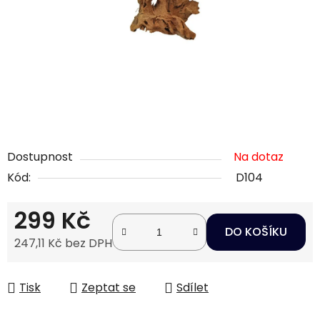
Dostupnost
Na dotaz
Kód:
D104
299 Kč
DO KOŠÍKU
247,11 Kč bez DPH
Měrná cena:
Tisk
Zeptat se
Sdílet