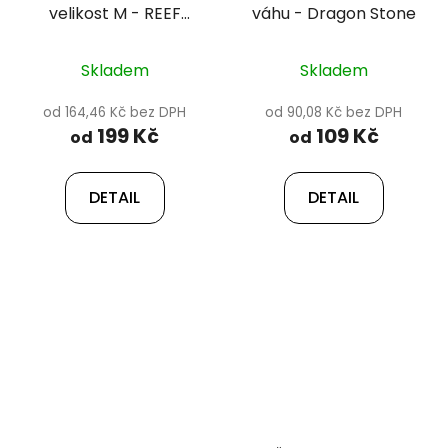
velikost M - REEF
váhu - Dragon Stone
ROCK 13-20 cm
Skladem
Skladem
od 164,46 Kč bez DPH
od 90,08 Kč bez DPH
199 Kč
109 Kč
od
od
DETAIL
DETAIL