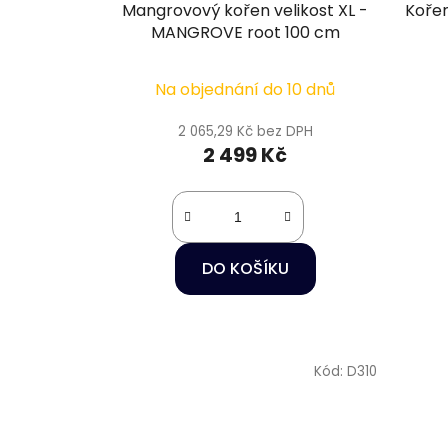
Mangrovový kořen velikost XL -
Kořen 
MANGROVE root 100 cm
Na objednání do 10 dnů
2 065,29 Kč bez DPH
2 499 Kč
DO KOŠÍKU
Kód:
D310