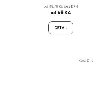
od 48,76 Kč bez DPH
59 Kč
od
DETAIL
Kód:
D110