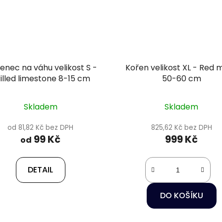
enec na váhu velikost S -
Kořen velikost XL - Red 
illed limestone 8-15 cm
50-60 cm
Skladem
Skladem
od 81,82 Kč bez DPH
825,62 Kč bez DPH
99 Kč
999 Kč
od
DETAIL
DO KOŠÍKU