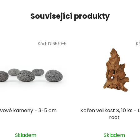
Související produkty
Kód:
D165/0-5
K
ávové kameny - 3-5 cm
Kořen velikost S, 10 ks - D
root
Skladem
Skladem