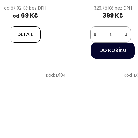
od 57,02 Kč bez DPH
329,75 Kč bez DPH
69 Kč
399 Kč
od
DETAIL
DO KOŠÍKU
Kód:
D104
Kód:
D