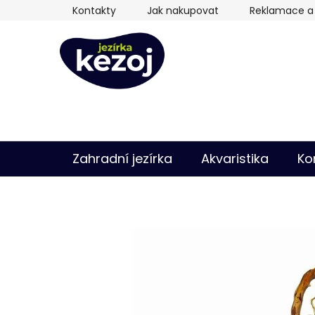
Přejít
Kontakty
Jak nakupovat
Reklamace a 
na
obsah
Zahradní jezírka
Akvaristika
Ko