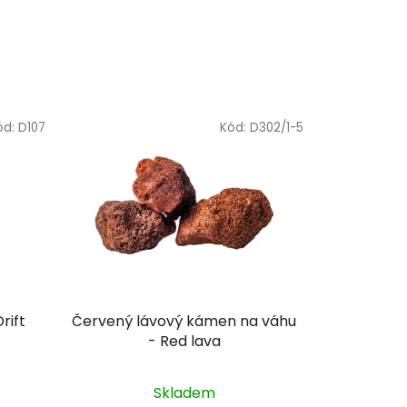
ód:
D107
Kód:
D302/1-5
rift
Červený lávový kámen na váhu
- Red lava
Skladem