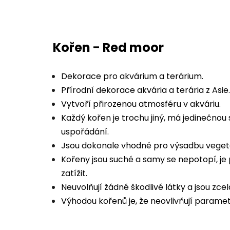
Kořen - Red moor
Dekorace pro akvárium a terárium.
Přírodní dekorace akvária a terária z Asie.
Vytvoří přirozenou atmosféru v akváriu.
Každý kořen je trochu jiný, má jedinečnou 
uspořádání.
Jsou dokonale vhodné pro výsadbu vege
Kořeny jsou suché a samy se nepotopí, j
zatížit.
Neuvolňují žádné škodlivé látky a jsou zce
Výhodou kořenů je, že neovlivňují paramet