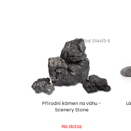
Kód:
D144/0-5
Přírodní kámen na váhu -
L
Scenery Stone
Na dotaz