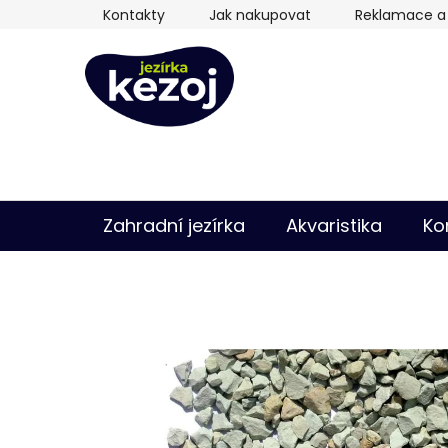
Přejít
Kontakty
Jak nakupovat
Reklamace a 
na
obsah
Zahradní jezírka
Akvaristika
Ko