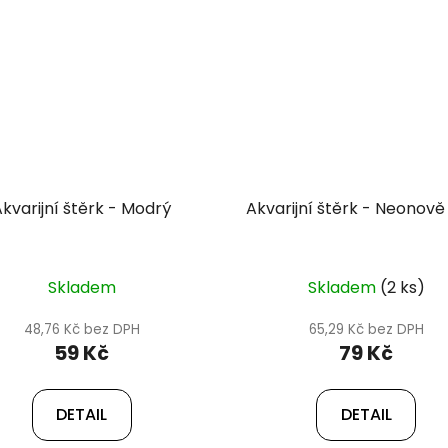
Akvarijní štěrk - Modrý
Akvarijní štěrk - Neonově 
Skladem
Skladem
(2 ks)
48,76 Kč bez DPH
65,29 Kč bez DPH
59 Kč
79 Kč
DETAIL
DETAIL