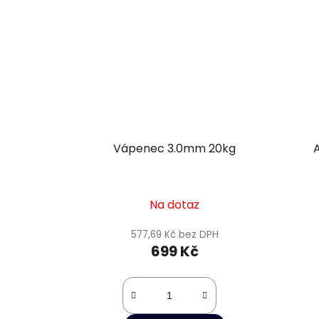
Vápenec 3.0mm 20kg
Na dotaz
577,69 Kč bez DPH
699 Kč