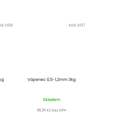
ód:
D139
Kód:
D137
kg
Vápenec 0,5-1,2mm 3kg
Skladem
98,35 Kč bez DPH