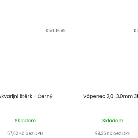
Kód:
E099
K
Akvarijní štěrk - Černý
Vápenec 2,0-3,0mm 3
Skladem
Skladem
57,02 Kč bez DPH
98,35 Kč bez DPH