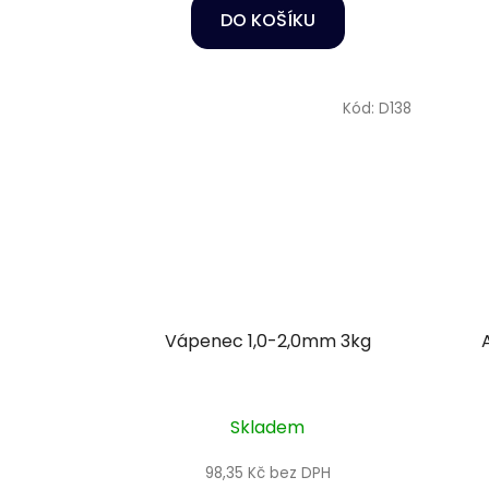
DO KOŠÍKU
Kód:
D138
Vápenec 1,0-2,0mm 3kg
Skladem
98,35 Kč bez DPH