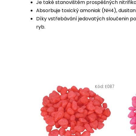
Je také stanovištěm prospěšných nitrifika
Absorbuje toxický amoniak (NH4), dusitan
Díky vstřebávání jedovatých sloučenin pozi
ryb.
Kód:
E087