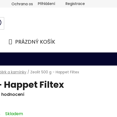
Přihlášení
Registrace
Ochrana osobních údajů
PRÁZDNÝ KOŠÍK
NÁKUPNÍ
KOŠÍK
 štěrk a kamínky
/
Zeolit 500 g - Happet Filtex
- Happet Filtex
i hodnocení
Skladem