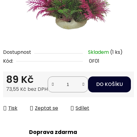
Dostupnost
Skladem
(1 ks)
Kód:
0F01
89 Kč
DO KOŠÍKU
73,55 Kč bez DPH
Měrná cena:
Tisk
Zeptat se
Sdílet
Doprava zdarma