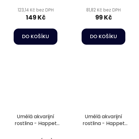
123,14 Kč bez DPH
81,82 Kč bez DPH
149 Kč
99 Kč
DO KOŠÍKU
DO KOŠÍKU
Umělá akvarijní
Umělá akvarijní
rostlina - Happet
rostlina - Happet
2B33
4F35