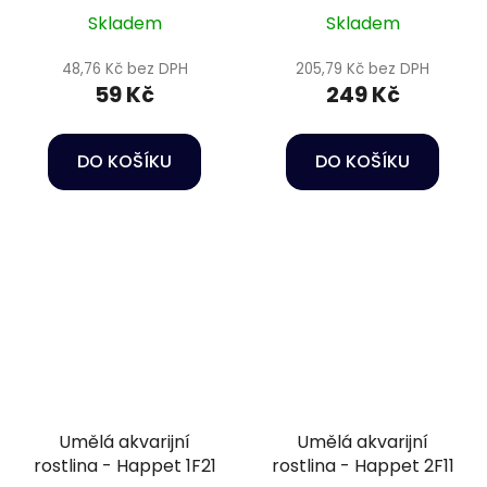
Skladem
Skladem
48,76 Kč bez DPH
205,79 Kč bez DPH
59 Kč
249 Kč
DO KOŠÍKU
DO KOŠÍKU
Umělá akvarijní
Umělá akvarijní
rostlina - Happet 1F21
rostlina - Happet 2F11