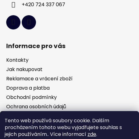
+420 724 337 067
Informace pro vás
Kontakty
Jak nakupovat
Reklamace a vrácení zboží
Doprava a platba
Obchodní podmínky
Ochrana osobních údajů
Tento web používá soubory cookie. Dalším
Facebook
procházením tohoto webu vyjadřujete souhlas s
jejich používáním.. Více informací
zde
.