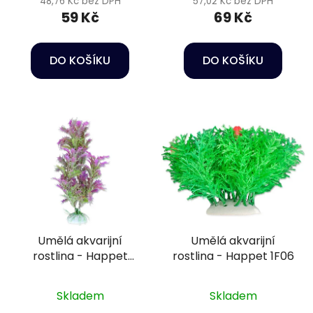
48,76 Kč bez DPH
57,02 Kč bez DPH
59 Kč
69 Kč
DO KOŠÍKU
DO KOŠÍKU
Umělá akvarijní
Umělá akvarijní
rostlina - Happet
rostlina - Happet 1F06
2B40
Skladem
Skladem