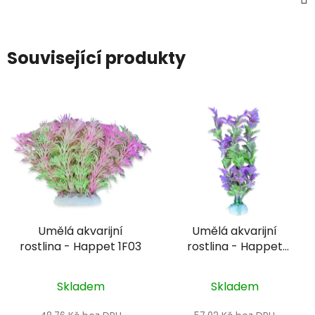
Související produkty
Umělá akvarijní
Umělá akvarijní
rostlina - Happet 1F03
rostlina - Happet
2B43
Skladem
Skladem