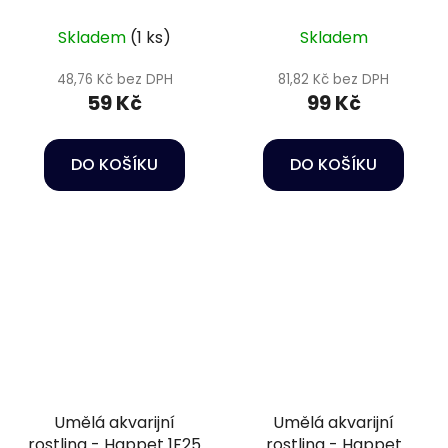
Skladem
(1 ks)
Skladem
48,76 Kč bez DPH
81,82 Kč bez DPH
59 Kč
99 Kč
DO KOŠÍKU
DO KOŠÍKU
Umělá akvarijní
Umělá akvarijní
rostlina - Happet 1F25
rostlina - Happet