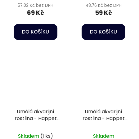
57,02 Kč bez DPH
48,76 Kč bez DPH
69 Kč
59 Kč
DO KOŠÍKU
DO KOŠÍKU
Umělá akvarijní
Umělá akvarijní
rostlina - Happet
rostlina - Happet
0F05
4B64
Skladem
(1 ks)
Skladem