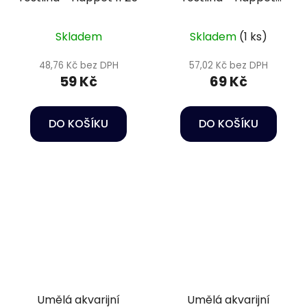
2B44
Skladem
Skladem
(1 ks)
48,76 Kč bez DPH
57,02 Kč bez DPH
59 Kč
69 Kč
DO KOŠÍKU
DO KOŠÍKU
Umělá akvarijní
Umělá akvarijní