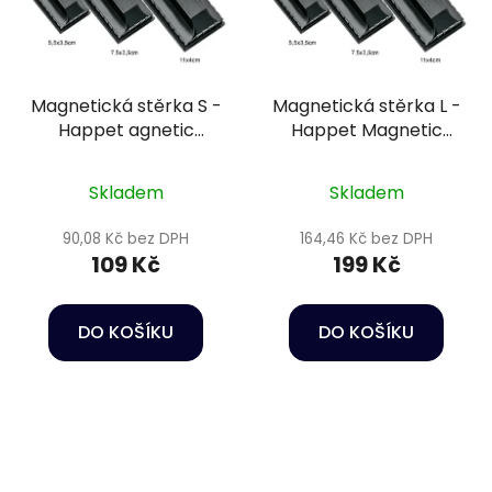
Magnetická stěrka S -
Magnetická stěrka L -
Happet agnetic
Happet Magnetic
Cleaner
Cleaner
Skladem
Skladem
90,08 Kč bez DPH
164,46 Kč bez DPH
109 Kč
199 Kč
DO KOŠÍKU
DO KOŠÍKU