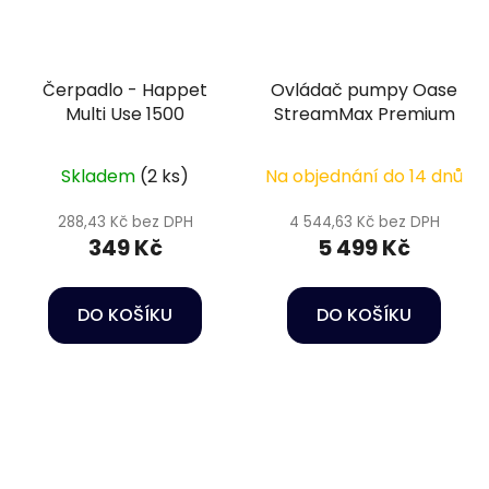
Čerpadlo - Happet
Ovládač pumpy Oase
Multi Use 1500
StreamMax Premium
Skladem
(2 ks)
Na objednání do 14 dnů
288,43 Kč bez DPH
4 544,63 Kč bez DPH
349 Kč
5 499 Kč
DO KOŠÍKU
DO KOŠÍKU