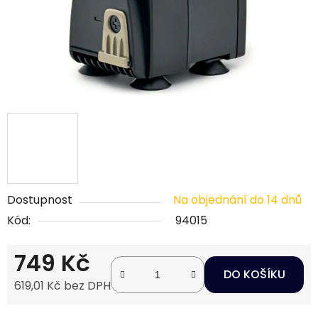
Dostupnost
Na objednání do 14 dnů
Kód:
94015
749 Kč
DO KOŠÍKU
619,01 Kč bez DPH
Měrná cena: