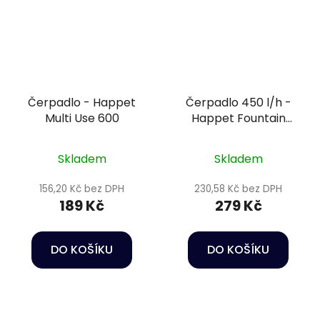
Čerpadlo - Happet
Čerpadlo 450 l/h -
Multi Use 600
Happet Fountain
pump FA-450
Skladem
Skladem
156,20 Kč bez DPH
230,58 Kč bez DPH
189 Kč
279 Kč
DO KOŠÍKU
DO KOŠÍKU