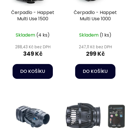
Čerpadlo - Happet
Čerpadlo - Happet
Multi Use 1500
Multi Use 1000
Skladem
(4 ks)
Skladem
(1 ks)
288,43 Kč bez DPH
247,11 Kč bez DPH
349 Kč
299 Kč
DO KOŠÍKU
DO KOŠÍKU