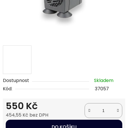
Dostupnost
Skladem
Kód:
37057
550 Kč
454,55 Kč bez DPH
Měrná cena:
DO KOŠÍKU