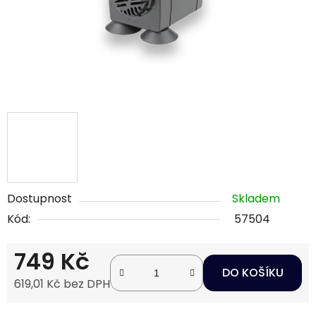
Dostupnost
Skladem
Kód:
57504
749 Kč
DO KOŠÍKU
619,01 Kč bez DPH
Měrná cena: