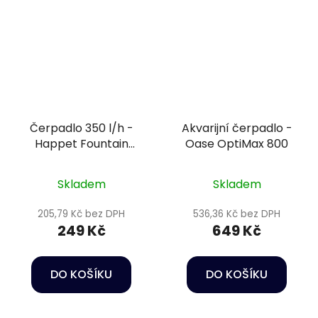
Čerpadlo 350 l/h -
Akvarijní čerpadlo -
Happet Fountain
Oase OptiMax 800
pump FA-350
Skladem
Skladem
205,79 Kč bez DPH
536,36 Kč bez DPH
249 Kč
649 Kč
DO KOŠÍKU
DO KOŠÍKU