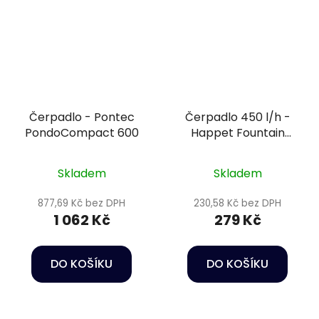
Čerpadlo - Pontec
Čerpadlo 450 l/h -
PondoCompact 600
Happet Fountain
pump FA-450
Skladem
Skladem
877,69 Kč bez DPH
230,58 Kč bez DPH
1 062 Kč
279 Kč
DO KOŠÍKU
DO KOŠÍKU