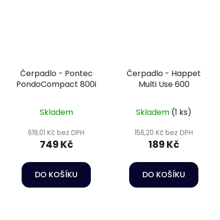
Čerpadlo - Pontec
Čerpadlo - Happet
PondoCompact 800i
Multi Use 600
Skladem
Skladem
(1 ks)
619,01 Kč bez DPH
156,20 Kč bez DPH
749 Kč
189 Kč
DO KOŠÍKU
DO KOŠÍKU