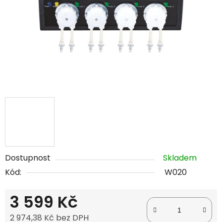
Dostupnost
Skladem
Kód:
W020
3 599 Kč
2 974,38 Kč bez DPH