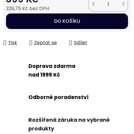
329,75 Kč bez DPH
Měrná cena:
DO KOŠÍKU
Tisk
Zeptat se
Sdílet
Doprava zdarma
nad 1999 Kč
Odborné poradenství
Rozšířená záruka na vybrané
produkty