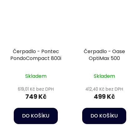
Čerpadlo - Pontec
Čerpadlo - Oase
PondoCompact 800i
OptiMax 500
Skladem
Skladem
619,01 Kč bez DPH
412,40 Kč bez DPH
749 Kč
499 Kč
DO KOŠÍKU
DO KOŠÍKU