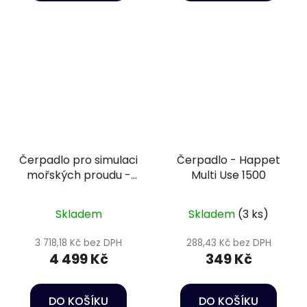
Čerpadlo pro simulaci
Čerpadlo - Happet
mořských proudu -
Multi Use 1500
Happet Wave maker
CP-120
Skladem
Skladem
(3 ks)
3 718,18 Kč bez DPH
288,43 Kč bez DPH
4 499 Kč
349 Kč
DO KOŠÍKU
DO KOŠÍKU