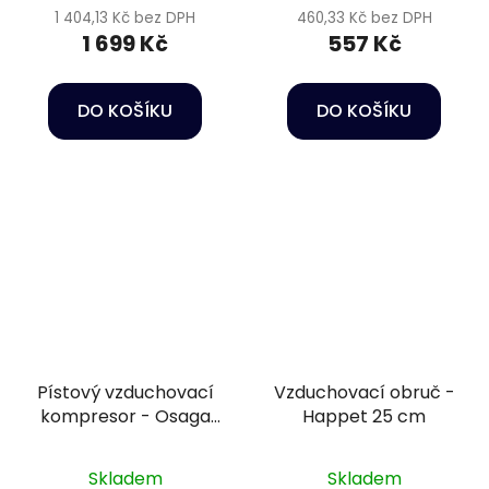
1 404,13 Kč bez DPH
460,33 Kč bez DPH
1 699 Kč
557 Kč
DO KOŠÍKU
DO KOŠÍKU
Pístový vzduchovací
Vzduchovací obruč -
kompresor - Osaga
Happet 25 cm
LK 60
Skladem
Skladem