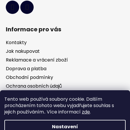
Informace pro vás
Kontakty
Jak nakupovat
Reklamace a vrácení zboží
Doprava a platba
Obchodní podmínky
Ochrana osobních údajů
Tento web používá soubory cookie. Dalším
Facebook
procházením tohoto webu vyjadřujete souhlas s
jejich používáním.. Více informací
zde
.
Nastavení