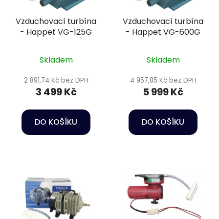
Vzduchovací turbína
Vzduchovací turbína
- Happet VG-125G
- Happet VG-600G
Skladem
Skladem
2 891,74 Kč bez DPH
4 957,85 Kč bez DPH
3 499 Kč
5 999 Kč
DO KOŠÍKU
DO KOŠÍKU