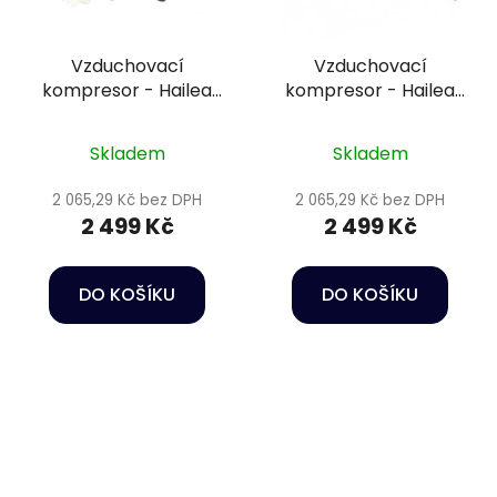
Vzduchovací
Vzduchovací
kompresor - Hailea
kompresor - Hailea
ACO 009 - 6600L/h
ACO-007d 24V
Skladem
Skladem
2 065,29 Kč bez DPH
2 065,29 Kč bez DPH
2 499 Kč
2 499 Kč
DO KOŠÍKU
DO KOŠÍKU