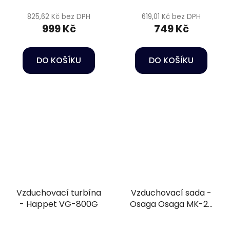
825,62 Kč bez DPH
619,01 Kč bez DPH
999 Kč
749 Kč
DO KOŠÍKU
DO KOŠÍKU
Vzduchovací turbína
Vzduchovací sada -
- Happet VG-800G
Osaga Osaga MK-20
SET