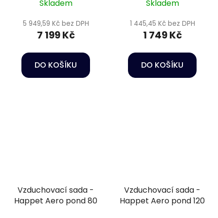
Skladem
Skladem
5 949,59 Kč bez DPH
1 445,45 Kč bez DPH
7 199 Kč
1 749 Kč
DO KOŠÍKU
DO KOŠÍKU
Vzduchovací sada -
Vzduchovací sada -
Happet Aero pond 80
Happet Aero pond 120