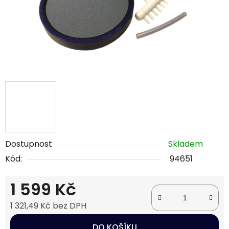
Dostupnost
Skladem
Kód:
94651
1 599 Kč
1 321,49 Kč bez DPH
Měrná cena:
DO KOŠÍKU