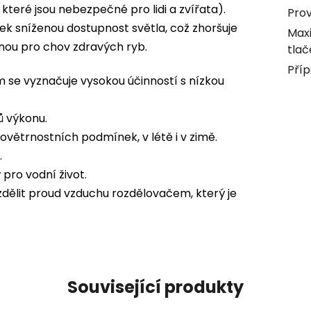
teré jsou nebezpečné pro lidi a zvířata).
Prov
k sníženou dostupnost světla, což zhoršuje
Max
nou pro chov zdravých ryb.
tlač
Příp
se vyznačuje vysokou účinností s nízkou
ů výkonu.
ovětrnostních podmínek, v létě i v zimě.
.
pro vodní život.
zdělit proud vzduchu rozdělovačem, který je
Související produkty