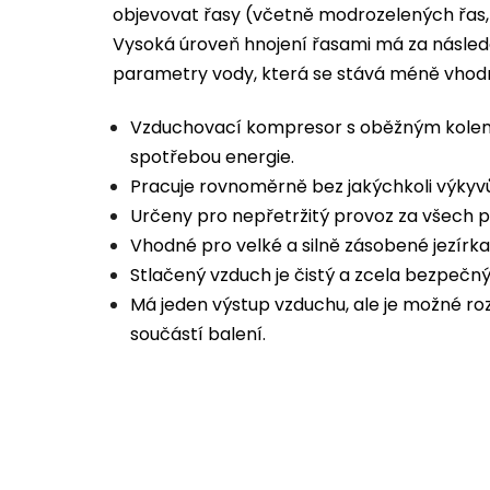
objevovat řasy (včetně modrozelených řas, k
Vysoká úroveň hnojení řasami má za následe
parametry vody, která se stává méně vhod
Vzduchovací kompresor s oběžným kolem 
spotřebou energie.
Pracuje rovnoměrně bez jakýchkoli výkyv
Určeny pro nepřetržitý provoz za všech p
Vhodné pro velké a silně zásobené jezírka
Stlačený vzduch je čistý a zcela bezpečný 
Má jeden výstup vzduchu, ale je možné ro
součástí balení.