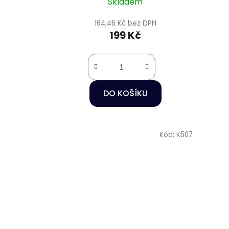
Skladem
164,46 Kč bez DPH
199 Kč
DO KOŠÍKU
Kód:
K507