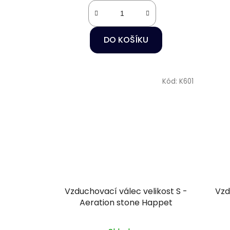
DO KOŠÍKU
Kód:
K601
Vzduchovací válec velikost S -
Vzd
Aeration stone Happet