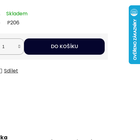
Skladem
P206
DO KOŠÍKU
Sdílet
uka