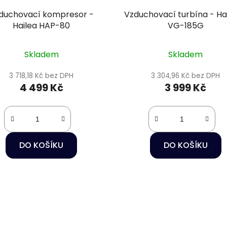
duchovací kompresor -
Vzduchovací turbína - H
Hailea HAP-80
VG-185G
Skladem
Skladem
3 718,18 Kč bez DPH
3 304,96 Kč bez DPH
4 499 Kč
3 999 Kč
DO KOŠÍKU
DO KOŠÍKU