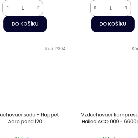
DO KOŠÍKU
DO KOŠÍKU
Kód:
P304
Kó
uchovací sada - Happet
Vzduchovací kompreso
Aero pond 120
Hailea ACO 009 - 6600