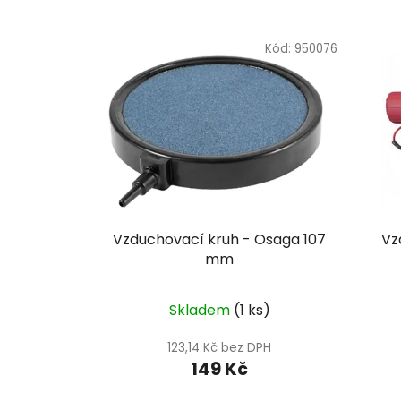
Kód:
950076
Vzduchovací kruh - Osaga 107
Vz
mm
Skladem
(1 ks)
123,14 Kč bez DPH
149 Kč