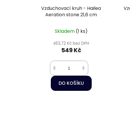
Vzduchovací kruh - Hailea
Vz
Aeration stone 21,6 cm
Skladem
(1 ks)
453,72 Kč bez DPH
549 Kč
DO KOŠÍKU