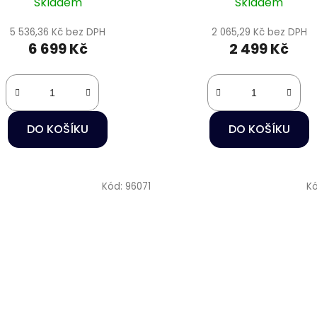
Skladem
Skladem
5 536,36 Kč bez DPH
2 065,29 Kč bez DPH
6 699 Kč
2 499 Kč
DO KOŠÍKU
DO KOŠÍKU
Kód:
96071
K