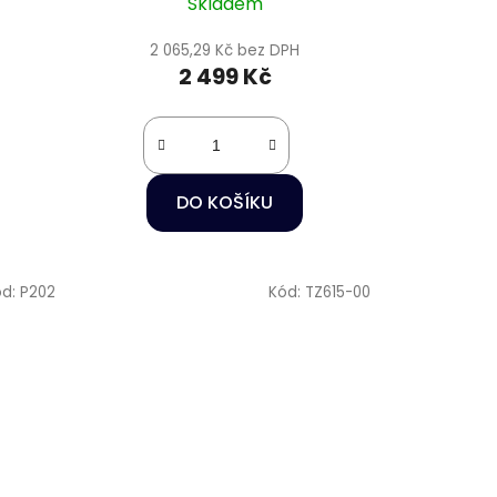
Skladem
2 065,29 Kč bez DPH
2 499 Kč
DO KOŠÍKU
ód:
P202
Kód:
TZ615-00