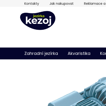
Přejít
Kontakty
Jak nakupovat
Reklamace a 
na
obsah
Zahradní jezírka
Akvaristika
Ko