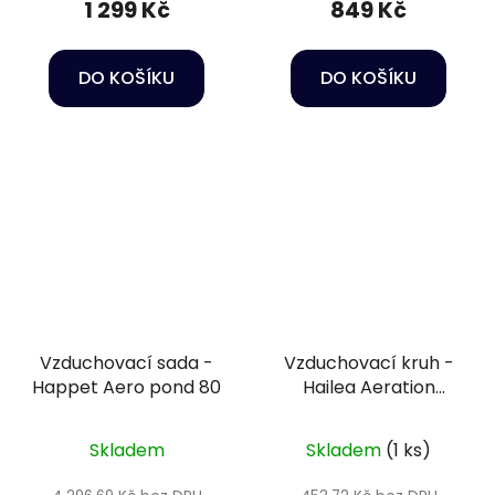
1 299 Kč
849 Kč
DO KOŠÍKU
DO KOŠÍKU
Vzduchovací sada -
Vzduchovací kruh -
Happet Aero pond 80
Hailea Aeration
stone 21,6 cm
Skladem
Skladem
(1 ks)