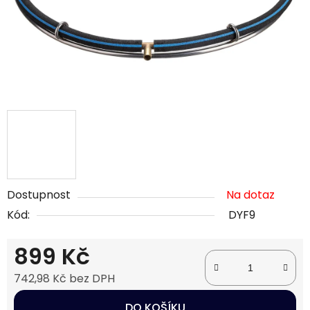
Dostupnost
Na dotaz
Kód:
DYF9
899 Kč
742,98 Kč bez DPH
Měrná cena:
DO KOŠÍKU