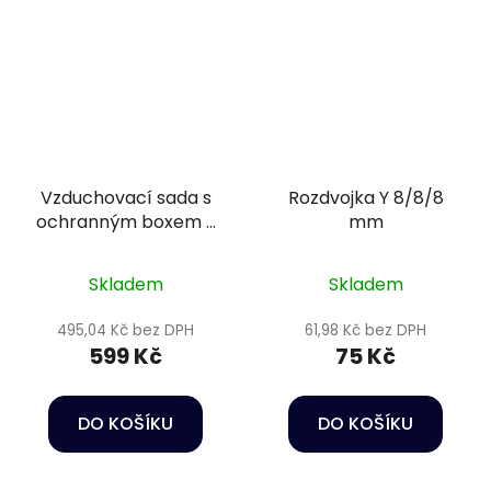
Vzduchovací sada s
Rozdvojka Y 8/8/8
ochranným boxem -
mm
SuperFish Air Box 1
Skladem
Skladem
495,04 Kč bez DPH
61,98 Kč bez DPH
599 Kč
75 Kč
DO KOŠÍKU
DO KOŠÍKU