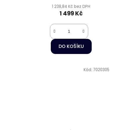
1 238,84 Kč bez DPH
1 499 Kč
DO KOŠÍKU
Kód:
7020305