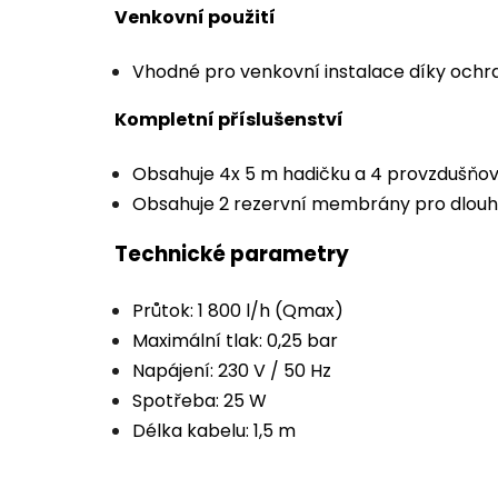
Venkovní použití
Vhodné pro venkovní instalace díky ochra
Kompletní příslušenství
Obsahuje 4x 5 m hadičku a 4 provzdušňo
Obsahuje 2 rezervní membrány pro dlouh
Technické parametry
Průtok: 1 800 l/h (Qmax)
Maximální tlak: 0,25 bar
Napájení: 230 V / 50 Hz
Spotřeba: 25 W
Délka kabelu: 1,5 m