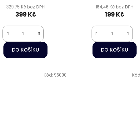
329,75 Kč bez DPH
164,46 Kč bez DPH
399 Kč
199 Kč
DO KOŠÍKU
DO KOŠÍKU
Kód:
96090
Kód