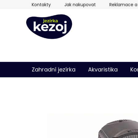
Přejít
Kontakty
Jak nakupovat
Reklamace a 
na
obsah
Zahradní jezírka
Akvaristika
Ko