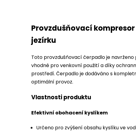
Provzdušňovací kompresor p
jezírku
Toto provzdušňovací čerpadlo je navrženo p
vhodné pro venkovní použití a díky ochranné
prostředí. Čerpadlo je dodáváno s kompletní
optimální provoz.
Vlastnosti produktu
Efektivní obohacení kyslíkem
Určeno pro zvýšení obsahu kyslíku ve vod