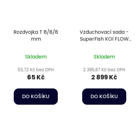
Rozdvojka T 8/8/8
Vzduchovací sada -
mm
SuperFish KOI FLOW
Set 30
Skladem
Skladem
53,72 Kč bez DPH
2 395,87 Kč bez DPH
65 Kč
2 899 Kč
DO KOŠÍKU
DO KOŠÍKU