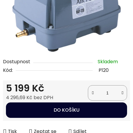
Dostupnost
Skladem
Kód:
P120
5 199 Kč
4 296,69 Kč bez DPH
Měrná cena:
DO KOŠÍKU
Tisk
Zeptat se
Sdílet