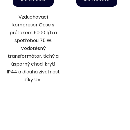
Vzduchovací
kompresor Oase s
průtokem 5000 l/h a
spotřebou 75 W.
Vodotěsný
transformátor, tichý a
úsporný chod, krytí
IP44 a dlouhá životnost
díky UV...