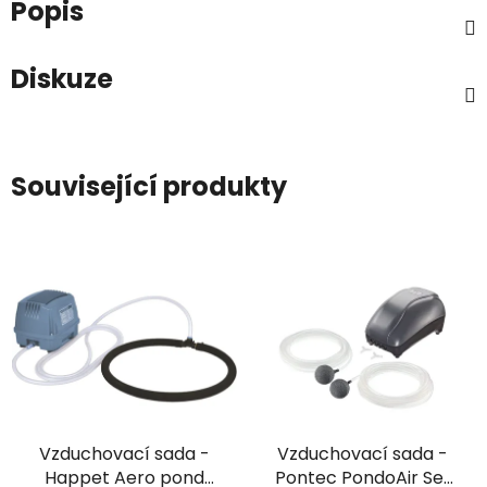
Popis
Diskuze
Související produkty
Vzduchovací sada -
Vzduchovací sada -
Happet Aero pond
Pontec PondoAir Set