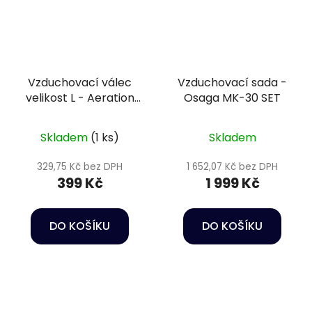
Vzduchovací válec
Vzduchovací sada -
velikost L - Aeration
Osaga MK-30 SET
stone Happet
Skladem
(1 ks)
Skladem
329,75 Kč bez DPH
1 652,07 Kč bez DPH
399 Kč
1 999 Kč
DO KOŠÍKU
DO KOŠÍKU