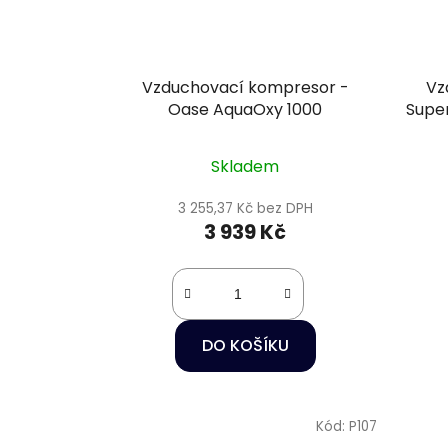
Vzduchovací kompresor -
Vz
Oase AquaOxy 1000
Super
Skladem
3 255,37 Kč bez DPH
3 939 Kč
DO KOŠÍKU
Kód:
P107