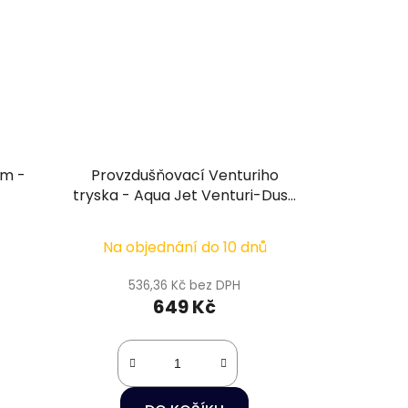
cm -
Provzdušňovací Venturiho
tryska - Aqua Jet Venturi-Duse
2000
Na objednání do 10 dnů
536,36 Kč bez DPH
649 Kč