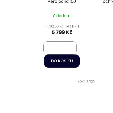
Aero pond 100
ochr
Skladem
4 792,56 Kč bez DPH
5 799 Kč
DO KOŠÍKU
Kód:
37125