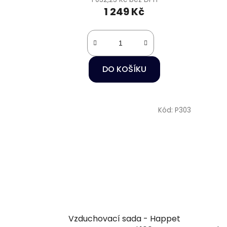
1 249 Kč
DO KOŠÍKU
Kód:
P303
Vzduchovací sada - Happet