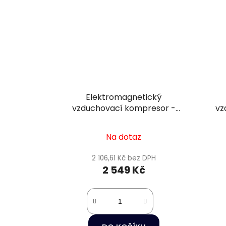
Elektromagnetický
vzduchovací kompresor -
vz
Hailea ACO-110
Na dotaz
2 106,61 Kč bez DPH
2 549 Kč