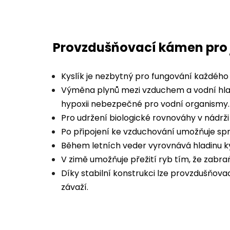
Provzdušňovací kámen pro 
Kyslík je nezbytný pro fungování každého
Výměna plynů mezi vzduchem a vodní hladin
hypoxii nebezpečné pro vodní organismy.
Pro udržení biologické rovnováhy v nádrž
Po připojení ke vzduchování umožňuje sprá
Během letních veder vyrovnává hladinu kys
V zimě umožňuje přežití ryb tím, že zabra
Díky stabilní konstrukci lze provzdušňova
závaží.