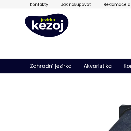
Přejít
Kontakty
Jak nakupovat
Reklamace a 
na
obsah
Zahradní jezírka
Akvaristika
Ko