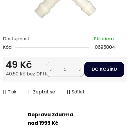
Dostupnost
Skladem
Kód:
0695004
49 Kč
DO KOŠÍKU
40,50 Kč bez DPH
Měrná cena:
Tisk
Zeptat se
Sdílet
Doprava zdarma
nad 1999 Kč