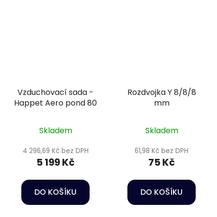
Vzduchovací sada -
Rozdvojka Y 8/8/8
Happet Aero pond 80
mm
Skladem
Skladem
4 296,69 Kč bez DPH
61,98 Kč bez DPH
5 199 Kč
75 Kč
DO KOŠÍKU
DO KOŠÍKU