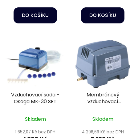
DO KOŠÍKU
DO KOŠÍKU
Vzduchovací sada -
Membránový
Osaga MK-30 SET
vzduchovací
kompresor - Hailea
HAP-120
Skladem
Skladem
1 652,07 Kč bez DPH
4 296,69 Kč bez DPH