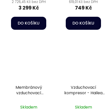
2 726,45 Kč bez DPH
619,01 Kč bez DPH
3 299 Kč
749 Kč
DO KOŠÍKU
DO KOŠÍKU
Membránový
Vzduchovací
vzduchovací
kompresor - Hailea
kompresor - Hailea
HAP-80
HAP-100
Skladem
Skladem