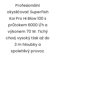
Profesionální
okysličovač SuperFish
Koi Pro Hi Blow 100 s
průtokem 6000 l/h a
výkonem 70 W. Tichý
chod, vysoký tlak až do
3 m hloubky a
spolehlivý provoz.