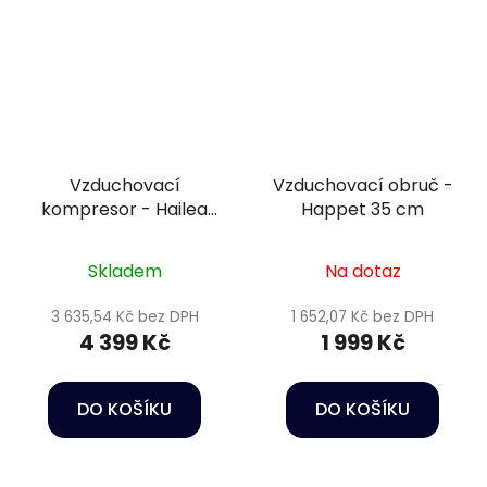
Vzduchovací
Vzduchovací obruč -
kompresor - Hailea
Happet 35 cm
HAP-100
Skladem
Na dotaz
3 635,54 Kč bez DPH
1 652,07 Kč bez DPH
4 399 Kč
1 999 Kč
DO KOŠÍKU
DO KOŠÍKU