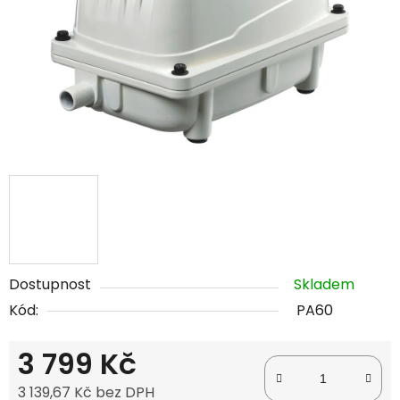
Dostupnost
Skladem
Kód:
PA60
3 799 Kč
3 139,67 Kč bez DPH