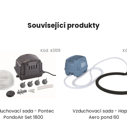
Související produkty
Kód:
43109
K
uchovací sada - Pontec
Vzduchovací sada - Ha
PondoAir Set 1800
Aero pond 60