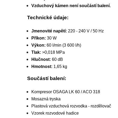
Vzduchový kámen není součástí balení.
Technické údaje:
Jmenovité napětí:
220 - 240 V / 50 Hz
Příkon:
30 W
Výkon:
60 l/min (3 600 l/h)
Tlak:
>0,018 MPa
Hlučnost:
60 dB
Hmotnost:
1,65 kg
Součástí balení:
Kompresor OSAGA LK 60 / ACO 318
Mosazná tryska
Plastová vzduchová rozvodka - rozdělovač
Vzorek rozvodové hadice