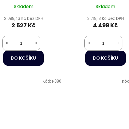
Skladem
Skladem
2 088,43 Kč bez DPH
3 718,18 Kč bez DPH
2 527 Kč
4 499 Kč
DO KOŠÍKU
DO KOŠÍKU
Kód:
P080
Kó