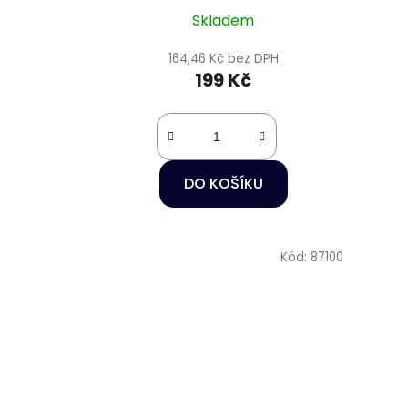
Skladem
164,46 Kč bez DPH
199 Kč
DO KOŠÍKU
Kód:
87100