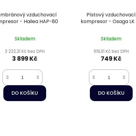
mbránový vzduchovací
Pístový vzduchovací
presor - Hailea HAP-80
kompresor - Osaga LK
Skladem
Skladem
3 222,31 Kč bez DPH
619,01 Kč bez DPH
3 899 Kč
749 Kč
DO KOŠÍKU
DO KOŠÍKU