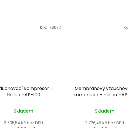
Kód:
96072
K
duchovací kompresor -
Membránový vzduchov
Hailea HAP-100
kompresor - Hailea HA
Skladem
Skladem
3 635,54 Kč bez DPH
2 726,45 Kč bez DPH