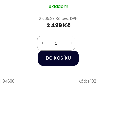
Skladem
2 065,29 Kč bez DPH
2 499 Kč
DO KOŠÍKU
d:
94600
Kód:
P102