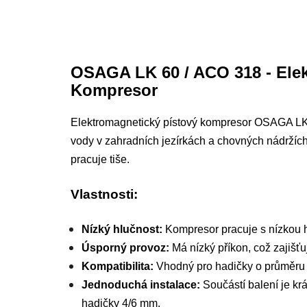
OSAGA LK 60 / ACO 318 - Ele
Kompresor
Elektromagnetický pístový kompresor OSAGA LK 
vody v zahradních jezírkách a chovných nádržích
pracuje tiše.
Vlastnosti:
Nízký hlučnost:
Kompresor pracuje s nízkou h
Úsporný provoz:
Má nízký příkon, což zajišťu
Kompatibilita:
Vhodný pro hadičky o průměru
Jednoduchá instalace:
Součástí balení je kr
hadičky 4/6 mm.