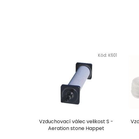
Kód:
K601
Vzduchovací válec velikost S -
Vzd
Aeration stone Happet