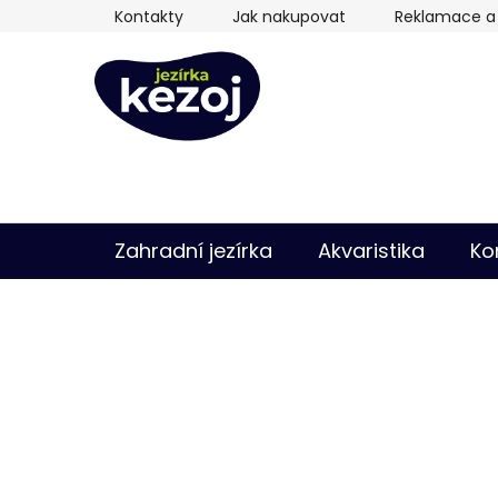
Přejít
Kontakty
Jak nakupovat
Reklamace a 
na
obsah
Zahradní jezírka
Akvaristika
Ko