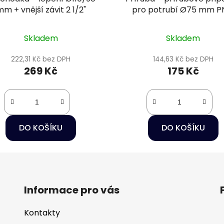
m + vnější závit 2 1/2"
pro potrubí Ø75 mm P
Skladem
Skladem
222,31 Kč bez DPH
144,63 Kč bez DPH
269 Kč
175 Kč
DO KOŠÍKU
DO KOŠÍKU
Informace pro vás
Kontakty