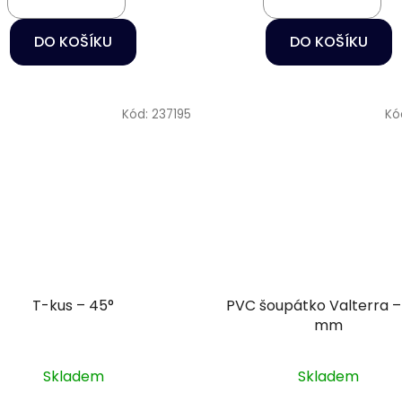
DO KOŠÍKU
DO KOŠÍKU
Kód:
237195
Kó
T-kus – 45°
PVC šoupátko Valterra –
mm
Skladem
Skladem