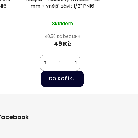
N16
mm + vnější závit 1/2" PN16
Skladem
40,50 Kč bez DPH
49 Kč
DO KOŠÍKU
Facebook