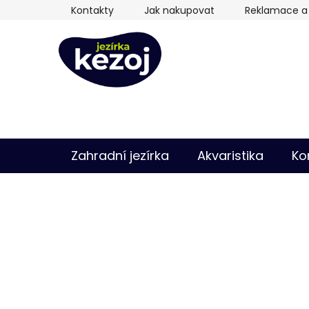
Přejít
Kontakty
Jak nakupovat
Reklamace a 
na
obsah
Zahradní jezírka
Akvaristika
Ko