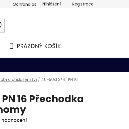
Přihlášení
Registrace
Ochrana osobních údajů
PRÁZDNÝ KOŠÍK
NÁKUPNÍ
KOŠÍK
ubí a příslušenství
/
40-50x1 3/4" PN 16
 PN 16 Přechodka
onomy
i hodnocení