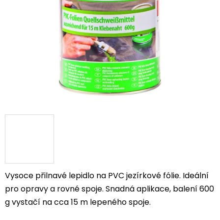
hvězdiček.
Vysoce přilnavé lepidlo na PVC jezírkové fólie. Ideální
pro opravy a rovné spoje. Snadná aplikace, balení 600
g vystačí na cca 15 m lepeného spoje.