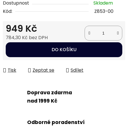
Dostupnost
Skladem
Kód:
Z853-00
949 Kč
784,30 Kč bez DPH
Měrná cena:
DO KOŠÍKU
Tisk
Zeptat se
Sdílet
Doprava zdarma
nad 1999 Kč
Odborné poradenství