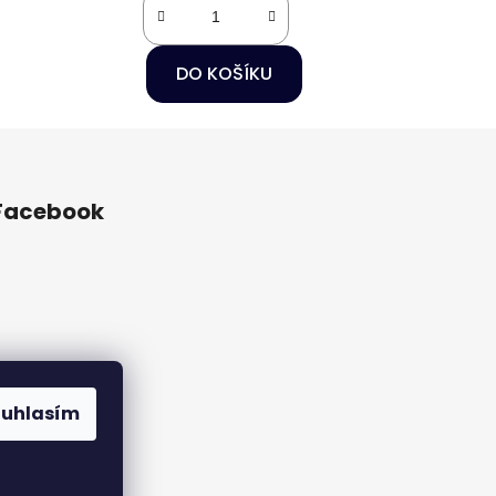
DO KOŠÍKU
Facebook
ouhlasím