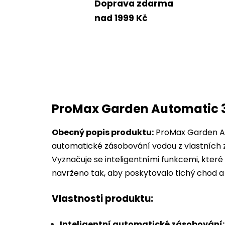
Doprava zdarma
nad 1999 Kč
ProMax Garden Automatic 
Obecný popis produktu:
ProMax Garden Au
automatické zásobování vodou z vlastních z
Vyznačuje se inteligentními funkcemi, které z
navrženo tak, aby poskytovalo tichý chod a 
Vlastnosti produktu:
Inteligentní automatické zásobování: