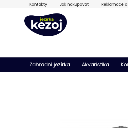
Přejít
Kontakty
Jak nakupovat
Reklamace a 
na
obsah
Zahradní jezírka
Akvaristika
Ko