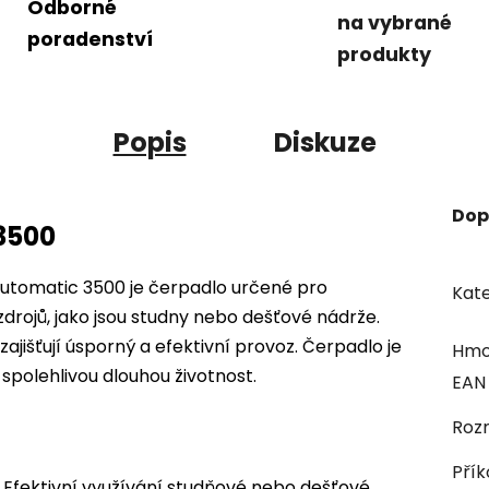
Odborné
na vybrané
poradenství
produkty
Popis
Diskuze
Dop
3500
tomatic 3500 je čerpadlo určené pro
Kate
drojů, jako jsou studny nebo dešťové nádrže.
ajišťují úsporný a efektivní provoz. Čerpadlo je
Hmo
spolehlivou dlouhou životnost.
EAN
Rozm
Přík
Efektivní využívání studňové nebo dešťové