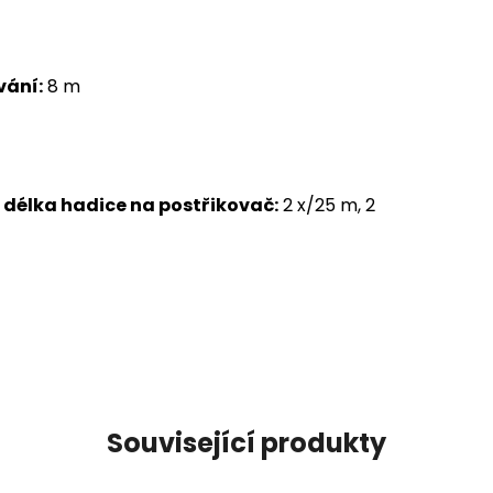
vání:
8 m
 délka hadice na postřikovač:
2 x/25 m, 2
Související produkty