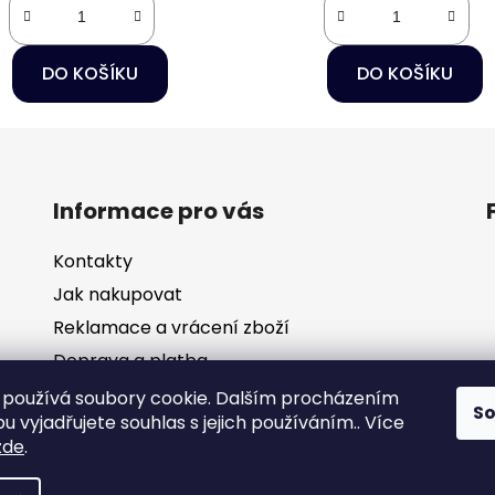
DO KOŠÍKU
DO KOŠÍKU
Informace pro vás
Kontakty
Jak nakupovat
Reklamace a vrácení zboží
Doprava a platba
Obchodní podmínky
používá soubory cookie. Dalším procházením
S
 vyjadřujete souhlas s jejich používáním.. Více
Ochrana osobních údajů
zde
.