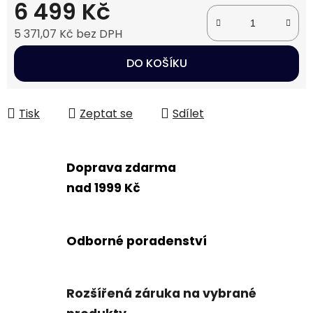
6 499 Kč
5 371,07 Kč bez DPH
Měrná cena:
DO KOŠÍKU
Tisk
Zeptat se
Sdílet
Doprava zdarma
nad 1999 Kč
Odborné poradenství
Rozšířená záruka na vybrané