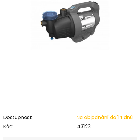
5
hvězdiček.
Dostupnost
Na objednání do 14 dnů
Kód:
43123