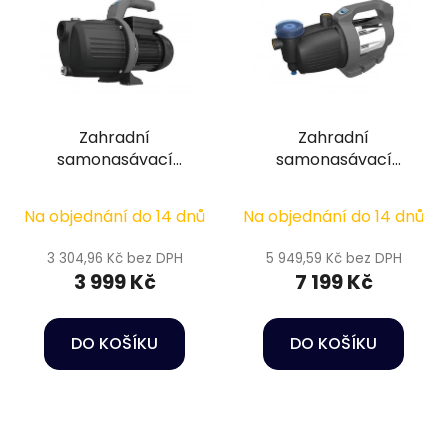
Zahradní
Zahradní
samonasávací
samonasávací
čerpadlo - Oase
čerpadlo - Oase
ProMax Garden
ProMax Garden
Na objednání do 14 dnů
Na objednání do 14 dnů
Classic 4500
6000/S
3 304,96 Kč bez DPH
5 949,59 Kč bez DPH
3 999 Kč
7 199 Kč
DO KOŠÍKU
DO KOŠÍKU