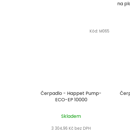
na pl
Kód:
M065
Čerpadlo - Happet Pump-
Čer
ECO-EP 10000
Skladem
3 304,96 Kč bez DPH