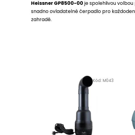
Heissner GP8500-00
je spolehlivou volbou
snadno ovladatelné čerpadlo pro každodenní
zahradě.
Kód:
M043