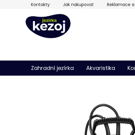
Přejít
Kontakty
Jak nakupovat
Reklamace a 
na
obsah
Zahradní jezírka
Akvaristika
Ko