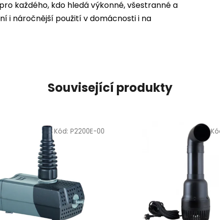
 pro každého, kdo hledá výkonné, všestranné a
 i náročnější použití v domácnosti i na
Související produkty
Kód:
P2200E-00
Kó