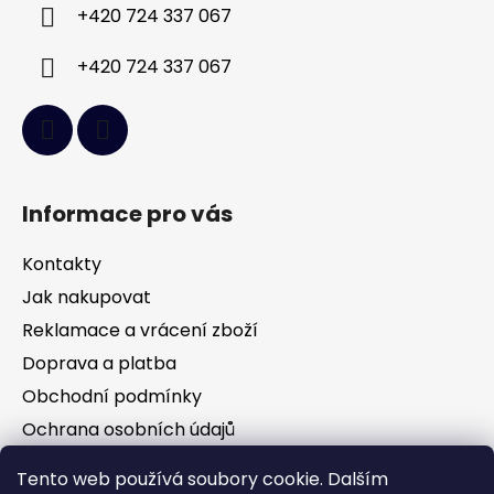
í
+420 724 337 067
+420 724 337 067
Informace pro vás
Kontakty
Jak nakupovat
Reklamace a vrácení zboží
Doprava a platba
Obchodní podmínky
Ochrana osobních údajů
Tento web používá soubory cookie. Dalším