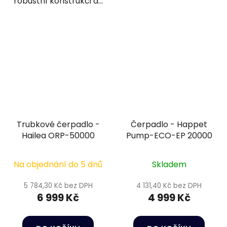
robustní konstrukci a...
Trubkové čerpadlo -
Čerpadlo - Happet
Hailea ORP-50000
Pump-ECO-EP 20000
Na objednání do 5 dnů
Skladem
5 784,30 Kč bez DPH
4 131,40 Kč bez DPH
6 999 Kč
4 999 Kč