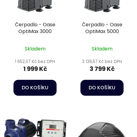
Čerpadlo - Oase
Čerpadlo - Oase
OptiMax 3000
OptiMax 5000
Skladem
Skladem
1 652,07 Kč bez DPH
3 139,67 Kč bez DPH
1 999 Kč
3 799 Kč
DO KOŠÍKU
DO KOŠÍKU