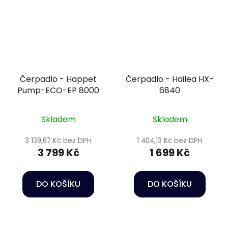
Čerpadlo - Happet
Čerpadlo - Hailea HX-
Pump-ECO-EP 8000
6840
Skladem
Skladem
3 139,67 Kč bez DPH
1 404,13 Kč bez DPH
3 799 Kč
1 699 Kč
DO KOŠÍKU
DO KOŠÍKU