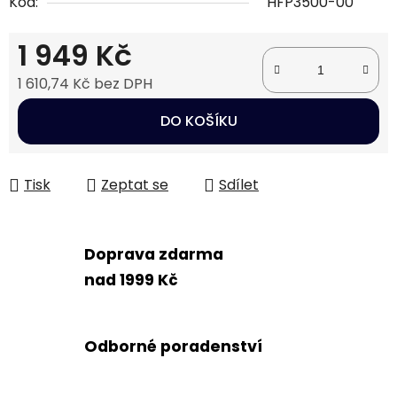
Kód:
HFP3500-00
1 949 Kč
1 610,74 Kč bez DPH
Měrná cena:
DO KOŠÍKU
Tisk
Zeptat se
Sdílet
Doprava zdarma
nad 1999 Kč
Odborné poradenství