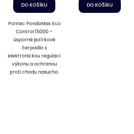
DO KOŠÍKU
DO KOŠÍKU
Pontec PondoMax Eco
Control 15000 –
úsporné jezírkové
čerpadlo s
elektronickou regulací
výkonu a ochranou
proti chodu nasucho.