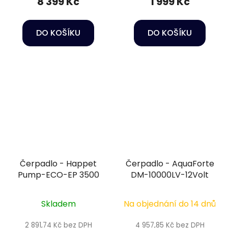
8 399 Kč
1 999 Kč
DO KOŠÍKU
DO KOŠÍKU
Čerpadlo - Happet
Čerpadlo - AquaForte
Pump-ECO-EP 3500
DM-10000LV-12Volt
Skladem
Na objednání do 14 dnů
2 891,74 Kč bez DPH
4 957,85 Kč bez DPH