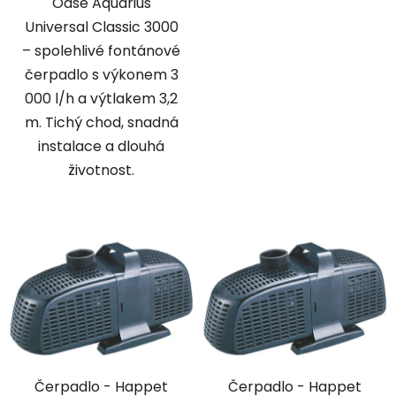
Oase Aquarius
Universal Classic 3000
– spolehlivé fontánové
čerpadlo s výkonem 3
000 l/h a výtlakem 3,2
m. Tichý chod, snadná
instalace a dlouhá
životnost.
Čerpadlo - Happet
Čerpadlo - Happet