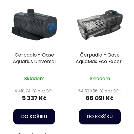
Čerpadlo - Oase
Čerpadlo - Oase
Aquarius Universal
AquaMax Eco Expert
Classic 3000
44000
Skladem
Skladem
4 410,74 Kč bez DPH
54 620,66 Kč bez DPH
5 337 Kč
66 091 Kč
DO KOŠÍKU
DO KOŠÍKU