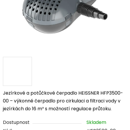
Jezírkové a potůčkové čerpadlo HEISSNER HFP3500-
00 – výkonné čerpadlo pro cirkulaci a filtraci vody v
jezírkách do 16 m³ s možností regulace průtoku.
Dostupnost
Skladem