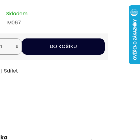
Skladem
M067
DO KOŠÍKU
Sdílet
uka