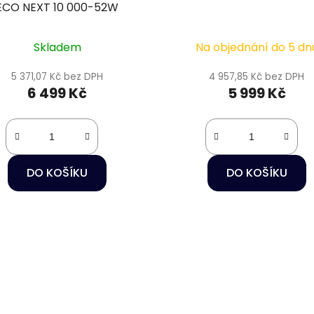
ECO NEXT 10 000-52W
Skladem
Na objednání do 5 dn
5 371,07 Kč bez DPH
4 957,85 Kč bez DPH
6 499 Kč
5 999 Kč
DO KOŠÍKU
DO KOŠÍKU