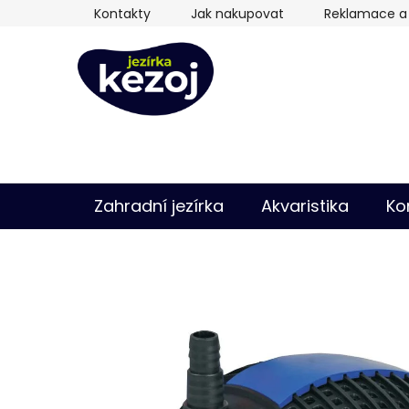
Přejít
Kontakty
Jak nakupovat
Reklamace a 
na
obsah
Zahradní jezírka
Akvaristika
Ko