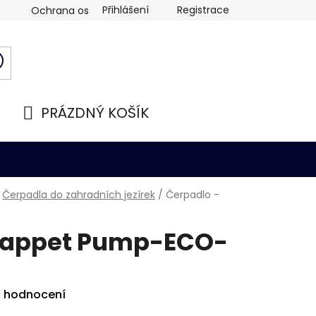
Přihlášení
Registrace
Ochrana osobních údajů
PRÁZDNÝ KOŠÍK
NÁKUPNÍ
KOŠÍK
Čerpadla do zahradních jezírek
/
Čerpadlo -
Happet Pump-ECO-
i hodnocení