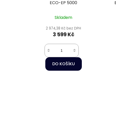
ECO-EP 5000
Skladem
2 974,38 Kč bez DPH
3 599 Kč
DO KOŠÍKU