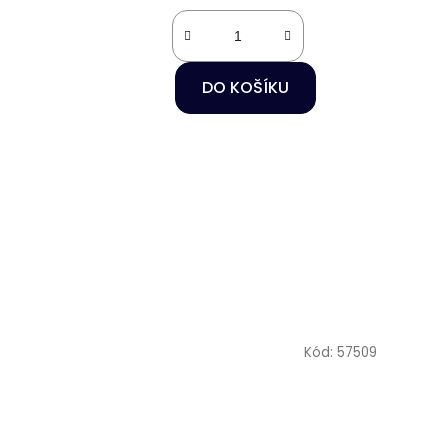
DO KOŠÍKU
Kód:
57509