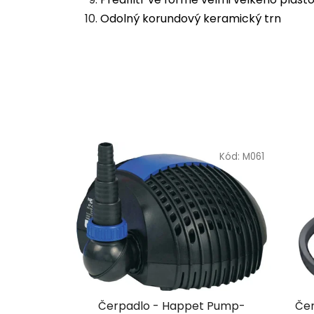
Odolný korundový keramický trn
Kód:
M061
Čerpadlo - Happet Pump-
Čer