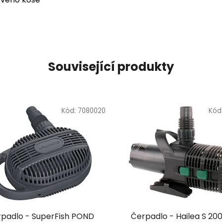
Související produkty
Kód:
7080020
Kód
padlo - SuperFish POND
Čerpadlo - Hailea S 20