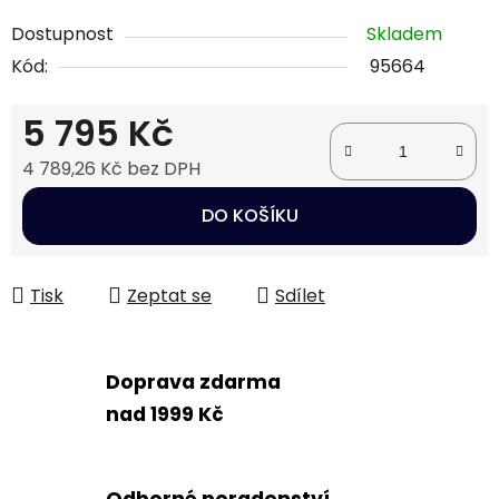
Dostupnost
Skladem
Kód:
95664
5 795 Kč
4 789,26 Kč bez DPH
Měrná cena:
DO KOŠÍKU
Tisk
Zeptat se
Sdílet
Doprava zdarma
nad 1999 Kč
Odborné poradenství