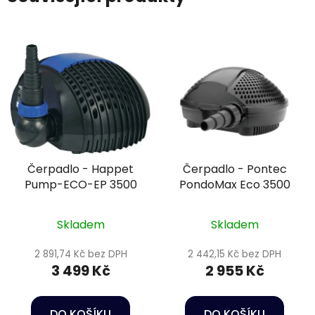
Čerpadlo - Happet
Čerpadlo - Pontec
Pump-ECO-EP 3500
PondoMax Eco 3500
Skladem
Skladem
2 891,74 Kč bez DPH
2 442,15 Kč bez DPH
3 499 Kč
2 955 Kč
DO KOŠÍKU
DO KOŠÍKU