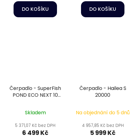
DO KOŠÍKU
DO KOŠÍKU
Čerpadlo - SuperFish
Čerpadlo - Hailea S
POND ECO NEXT 10
20000
000-52W
Skladem
Na objednání do 5 dnů
5 371,07 Kč bez DPH
4 957,85 Kč bez DPH
6 499 Kč
5 999 Kč