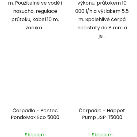
m. Použitelné ve vodě i
výkonu, průtokem 10
nasucho, regulace
000 l/h a výtlakem 5,5
průtoku, kabel 10 m,
m. Spolehlivě čerpá
záruka...
nečistoty do 8 mm a
je...
Čerpadlo - Pontec
Čerpadlo - Happet
PondoMax Eco 5000
Pump JSP-15000
Skladem
Skladem