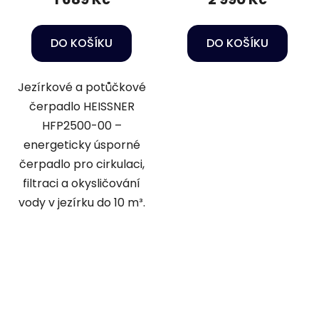
DO KOŠÍKU
DO KOŠÍKU
Jezírkové a potůčkové
čerpadlo HEISSNER
HFP2500-00 –
energeticky úsporné
čerpadlo pro cirkulaci,
filtraci a okysličování
vody v jezírku do 10 m³.