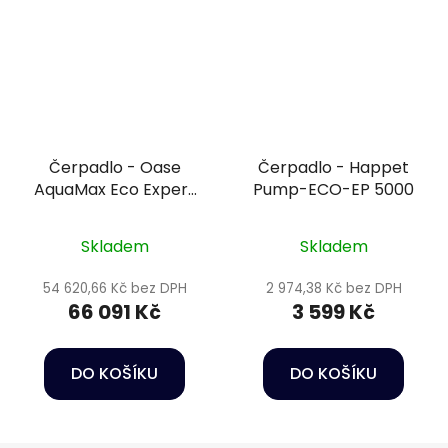
Čerpadlo - Oase
Čerpadlo - Happet
AquaMax Eco Expert
Pump-ECO-EP 5000
44000
Skladem
Skladem
54 620,66 Kč bez DPH
2 974,38 Kč bez DPH
66 091 Kč
3 599 Kč
DO KOŠÍKU
DO KOŠÍKU