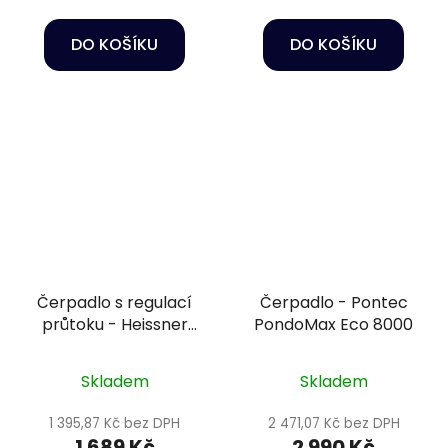
DO KOŠÍKU
DO KOŠÍKU
Čerpadlo s regulací
Čerpadlo - Pontec
průtoku - Heissner
PondoMax Eco 8000
HFP2500-00
Skladem
Skladem
1 395,87 Kč bez DPH
2 471,07 Kč bez DPH
1 689 Kč
2 990 Kč