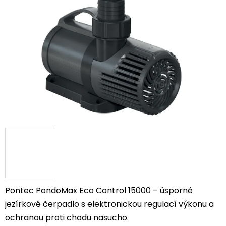
5
hvězdiček.
Pontec PondoMax Eco Control 15000 – úsporné
jezírkové čerpadlo s elektronickou regulací výkonu a
ochranou proti chodu nasucho.